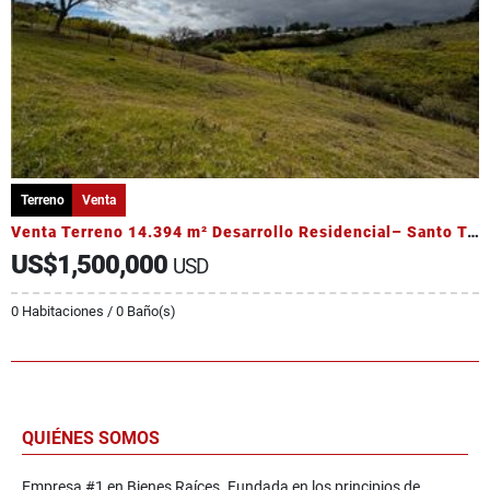
Terreno
Venta
Venta Terreno 14.394 m² Desarrollo Residencial– Santo Tomás, Heredia
US$1,500,000
USD
0 Habitaciones / 0 Baño(s)
QUIÉNES SOMOS
Empresa #1 en Bienes Raíces. Fundada en los principios de