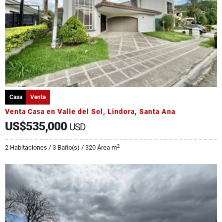
Casa
Venta
Venta Casa en Valle del Sol, Lindora, Santa Ana
US$535,000
USD
2
2 Habitaciones / 3 Baño(s) / 320 Área m