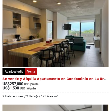
Apartaestudio
Venta
Se vende y Alquila Apartamento en Condominio en La Uruca
US$257,000
USD | Venta
US$1,500
USD | Alquiler
2
2 Habitaciones / 2 Baño(s) / 75 Área m