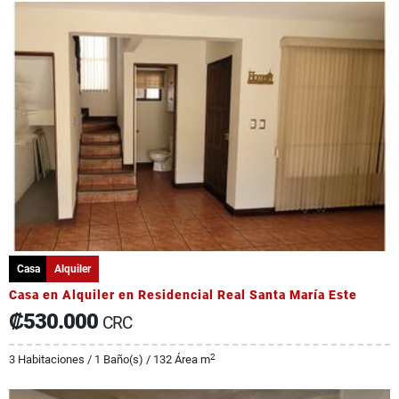
Casa
Alquiler
Casa en Alquiler en Residencial Real Santa María Este
₡530.000
CRC
2
3 Habitaciones / 1 Baño(s) / 132 Área m