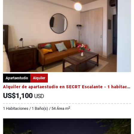
Apartaestudio
Alquiler
Alquiler de apartaestudio en SECRT Escalante - 1 habitación
US$1,100
USD
2
1 Habitaciones / 1 Baño(s) / 54 Área m