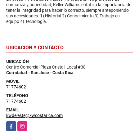
confianza y honestidad, Keller Williams enfatiza la importancia de
tener la integridad para hacer lo correcto, siempre anteponiendo
sus necesidades. 1) Historial 2) Conocimiento 3) Trabajo en
equipo 4) Tecnología.
UBICACIÓN Y CONTACTO
UBICACIÓN
Centro Comercial Plaza Cristal, Local #38
Curridabat - San José - Costa Rica
MÓVIL
71774602
TELÉFONO
71774602
EMAIL
kwdeleste@kwcostarica.com
Facebook
Instagram