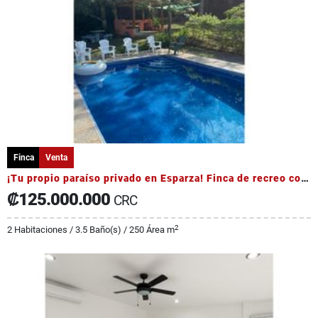
Finca
Venta
¡Tu propio paraíso privado en Esparza! Finca de recreo con piscina
₡125.000.000
CRC
2
2 Habitaciones / 3.5 Baño(s) / 250 Área m