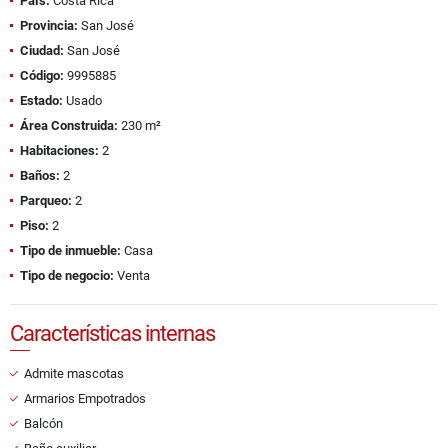
País:
Costa Rica
Provincia:
San José
Ciudad:
San José
Código:
9995885
Estado:
Usado
Área Construida:
230 m²
Habitaciones:
2
Baños:
2
Parqueo:
2
Piso:
2
Tipo de inmueble:
Casa
Tipo de negocio:
Venta
Características internas
Admite mascotas
Armarios Empotrados
Balcón