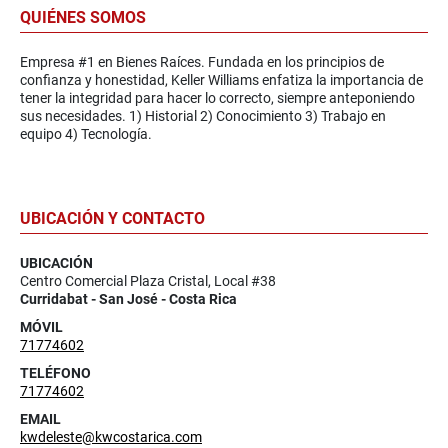
QUIÉNES SOMOS
Empresa #1 en Bienes Raíces. Fundada en los principios de
confianza y honestidad, Keller Williams enfatiza la importancia de
tener la integridad para hacer lo correcto, siempre anteponiendo
sus necesidades. 1) Historial 2) Conocimiento 3) Trabajo en
equipo 4) Tecnología.
UBICACIÓN Y CONTACTO
UBICACIÓN
Centro Comercial Plaza Cristal, Local #38
Curridabat - San José - Costa Rica
MÓVIL
71774602
TELÉFONO
71774602
EMAIL
kwdeleste@kwcostarica.com