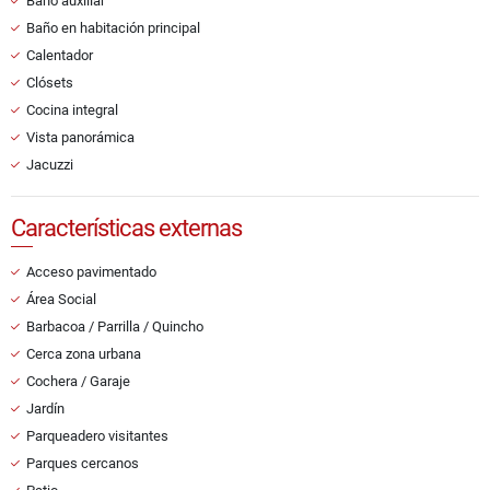
Baño auxiliar
Baño en habitación principal
Calentador
Clósets
Cocina integral
Vista panorámica
Jacuzzi
Características externas
Acceso pavimentado
Área Social
Barbacoa / Parrilla / Quincho
Cerca zona urbana
Cochera / Garaje
Jardín
Parqueadero visitantes
Parques cercanos