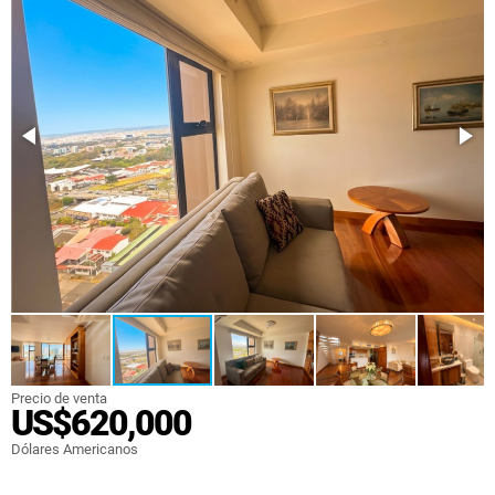
Precio de venta
US$620,000
Dólares Americanos