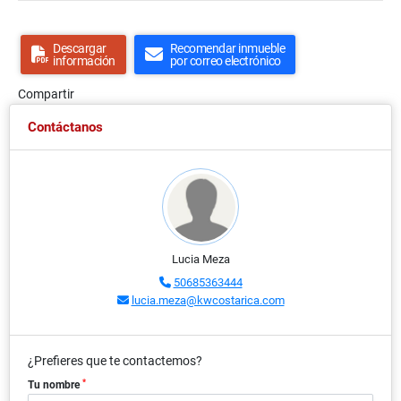
Descargar
Recomendar inmueble
información
por correo electrónico
Compartir
Contáctanos
Lucia Meza
50685363444
lucia.meza@kwcostarica.com
¿Prefieres que te contactemos?
*
Tu nombre