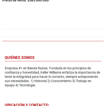
Precio de venta: $585.000 USD
QUIÉNES SOMOS
Empresa #1 en Bienes Raíces. Fundada en los principios de
confianza y honestidad, Keller Williams enfatiza la importancia de
tener la integridad para hacer lo correcto, siempre anteponiendo
sus necesidades. 1) Historial 2) Conocimiento 3) Trabajo en
equipo 4) Tecnología.
UBICACIÓN Y CONTACTO