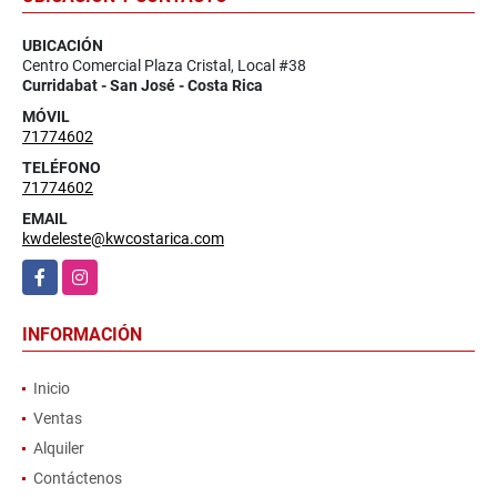
UBICACIÓN
Centro Comercial Plaza Cristal, Local #38
Curridabat - San José - Costa Rica
MÓVIL
71774602
TELÉFONO
71774602
EMAIL
kwdeleste@kwcostarica.com
Facebook
Instagram
INFORMACIÓN
Inicio
Ventas
Alquiler
Contáctenos