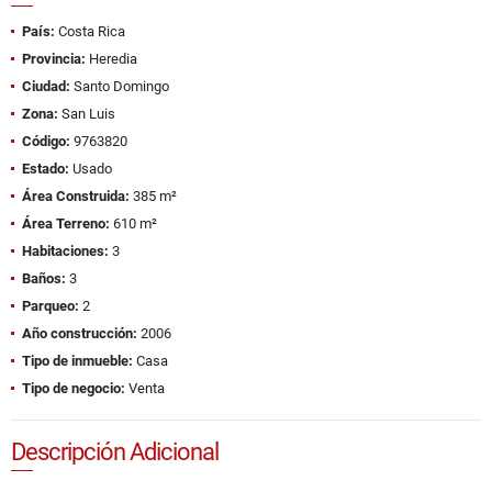
País:
Costa Rica
Provincia:
Heredia
Ciudad:
Santo Domingo
Zona:
San Luis
Código:
9763820
Estado:
Usado
Área Construida:
385 m²
Área Terreno:
610 m²
Habitaciones:
3
Baños:
3
Parqueo:
2
Año construcción:
2006
Tipo de inmueble:
Casa
Tipo de negocio:
Venta
Descripción Adicional