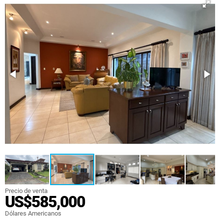
Precio de venta
US$585,000
Dólares Americanos