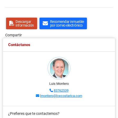
Descargar
Recomendar inmueble
información
por correo electrónico
Compartir
Contáctanos
Luis Montero
83762539
lmontero@kwcostarica.com
¿Prefieres que te contactemos?