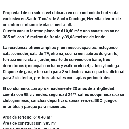
Propiedad de un solo nivel ubicada en un condominio horizontal
exclusivo en Santo Tomás de Santo Domingo, Heredia, dentro de
un entorno urbano de clase media-alta.
Cuenta con un terreno plano de 610,48 m² y una construcción de
385 m², con 16 metros de frente y 39,08 metros de fondo.
La residencia ofrece amplios y luminosos espacios, incluyendo
sala, comedor, sala de TV, oficina, cocina con sobres de granito,
terraza con vista al jardín, cuarto de servicio con baño, tres
dormitorios (principal con baño y walk-in closet), ático y bodega.
Dispone de garaje techado para 2 vehículos más espacio adicional
para 2 sin techo, y retiros laterales con tapias perimetrales.
El condominio, con aproximadamente 20 años de antigüedad,
cuenta con 98 viviendas, seguridad 24/7, calles adoquinadas, casa
club, gimnasio, canchas deportivas, zonas verdes, BBQ, juegos
infantiles y parque para mascotas.
Área de terreno: 610,48 m²
Área de construcción: 385 m²