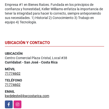
Empresa #1 en Bienes Raíces. Fundada en los principios de
confianza y honestidad, Keller Williams enfatiza la importancia de
tener la integridad para hacer lo correcto, siempre anteponiendo
sus necesidades. 1) Historial 2) Conocimiento 3) Trabajo en
equipo 4) Tecnología.
UBICACIÓN Y CONTACTO
UBICACIÓN
Centro Comercial Plaza Cristal, Local #38
Curridabat - San José - Costa Rica
MÓVIL
71774602
TELÉFONO
71774602
EMAIL
kwdeleste@kwcostarica.com
Facebook
Instagram