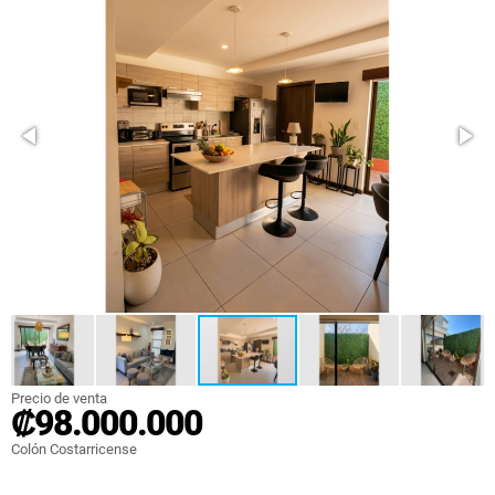
Precio de venta
₡98.000.000
Colón Costarricense