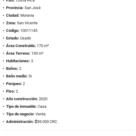
País:
Costa Rica
Provincia:
San José
Ciudad:
Moravia
Zona:
San Vicente
Código:
10011145
Estado:
Usado
Área Construida:
170 m²
Área Terreno:
150 m²
Habitaciones:
3
Baños:
2
Baño medio:
Si
Parqueo:
2
Piso:
2
Año construcción:
2020
Tipo de inmueble:
Casa
Tipo de negocio:
Venta
Administración:
₡85.000 CRC