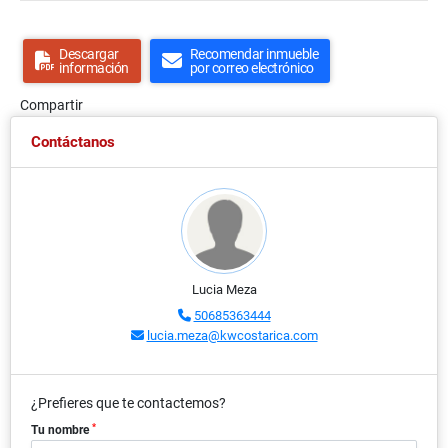
Descargar
Recomendar inmueble
información
por correo electrónico
Compartir
Contáctanos
Lucia Meza
50685363444
lucia.meza@kwcostarica.com
¿Prefieres que te contactemos?
*
Tu nombre