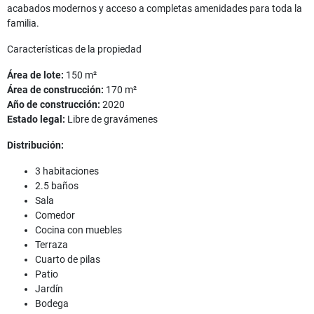
acabados modernos y acceso a completas amenidades para toda la
familia.
Características de la propiedad
Área de lote:
150 m²
Área de construcción:
170 m²
Año de construcción:
2020
Estado legal:
Libre de gravámenes
Distribución:
3 habitaciones
2.5 baños
Sala
Comedor
Cocina con muebles
Terraza
Cuarto de pilas
Patio
Jardín
Bodega