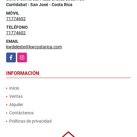
Curridabat - San José - Costa Rica
MÓVIL
71774602
TELÉFONO
71774602
EMAIL
kwdeleste@kwcostarica.com
Facebook
Instagram
INFORMACIÓN
Inicio
Ventas
Alquiler
Contáctenos
Políticas de privacidad