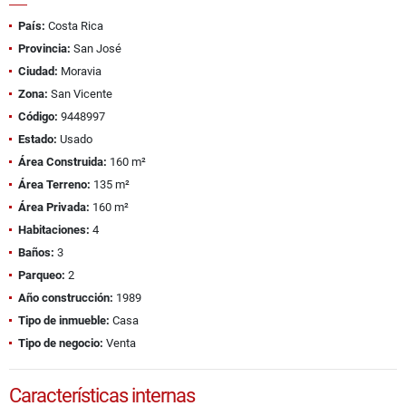
País:
Costa Rica
Provincia:
San José
Ciudad:
Moravia
Zona:
San Vicente
Código:
9448997
Estado:
Usado
Área Construida:
160 m²
Área Terreno:
135 m²
Área Privada:
160 m²
Habitaciones:
4
Baños:
3
Parqueo:
2
Año construcción:
1989
Tipo de inmueble:
Casa
Tipo de negocio:
Venta
Características internas