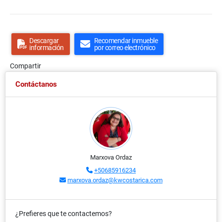
Descargar
Recomendar inmueble
información
por correo electrónico
Compartir
Contáctanos
Marxova Ordaz
+50685916234
marxova.ordaz@kwcostarica.com
¿Prefieres que te contactemos?