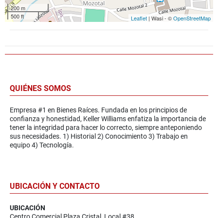
200 m
500 ft
Leaflet
| Wasi - ©
OpenStreetMap
QUIÉNES SOMOS
Empresa #1 en Bienes Raíces. Fundada en los principios de
confianza y honestidad, Keller Williams enfatiza la importancia de
tener la integridad para hacer lo correcto, siempre anteponiendo
sus necesidades. 1) Historial 2) Conocimiento 3) Trabajo en
equipo 4) Tecnología.
UBICACIÓN Y CONTACTO
UBICACIÓN
Centro Comercial Plaza Cristal, Local #38