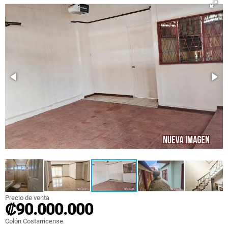
Precio de venta
₡90.000.000
Colón Costarricense