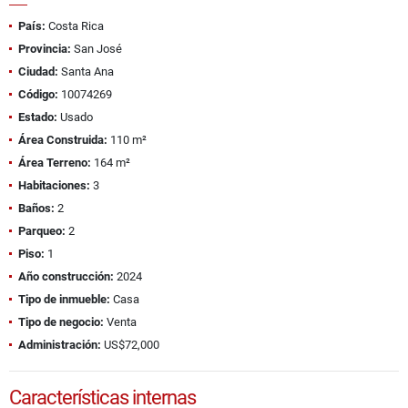
País:
Costa Rica
Provincia:
San José
Ciudad:
Santa Ana
Código:
10074269
Estado:
Usado
Área Construida:
110 m²
Área Terreno:
164 m²
Habitaciones:
3
Baños:
2
Parqueo:
2
Piso:
1
Año construcción:
2024
Tipo de inmueble:
Casa
Tipo de negocio:
Venta
Administración:
US$72,000
Características internas