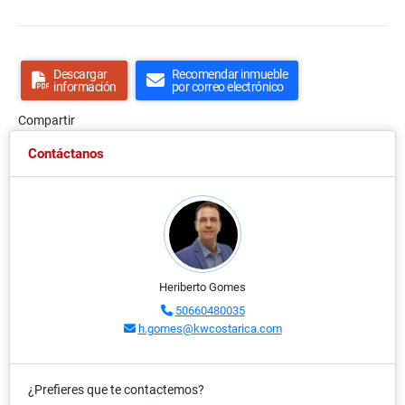
Descargar
Recomendar inmueble
información
por correo electrónico
Compartir
Contáctanos
Heriberto Gomes
50660480035
h.gomes@kwcostarica.com
¿Prefieres que te contactemos?