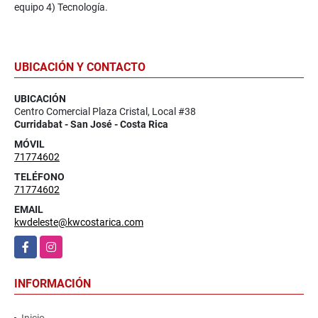
equipo 4) Tecnología.
UBICACIÓN Y CONTACTO
UBICACIÓN
Centro Comercial Plaza Cristal, Local #38
Curridabat - San José - Costa Rica
MÓVIL
71774602
TELÉFONO
71774602
EMAIL
kwdeleste@kwcostarica.com
Facebook
Instagram
INFORMACIÓN