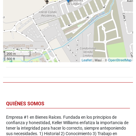
200 m
500 ft
Leaflet
| Wasi - ©
OpenStreetMap
QUIÉNES SOMOS
Empresa #1 en Bienes Raíces. Fundada en los principios de
confianza y honestidad, Keller Williams enfatiza la importancia de
tener la integridad para hacer lo correcto, siempre anteponiendo
sus necesidades. 1) Historial 2) Conocimiento 3) Trabajo en