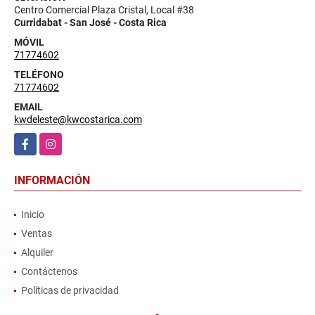
Centro Comercial Plaza Cristal, Local #38
Curridabat - San José - Costa Rica
MÓVIL
71774602
TELÉFONO
71774602
EMAIL
kwdeleste@kwcostarica.com
Facebook
Instagram
INFORMACIÓN
Inicio
Ventas
Alquiler
Contáctenos
Políticas de privacidad