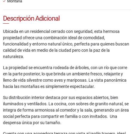
Montaña
Descripción Adicional
Ubicada en un residencial cerrado con seguridad, esta hermosa
propiedad ofrece una combinación ideal de comodidad,
funcionalidad y entorno natural único, perfecta para quienes buscan
calidad de vida en medio de la ciudad pero con la paz de la
naturaleza.
La propiedad se encuentra rodeada de árboles, con un río que corre
en la parte posterior, lo que brinda un ambiente fresco, relajante y
lleno de vida silvestre como aves y mariposas. La vista panorámica
hacia las montañas es simplemente espectacular.
Su distribución interior destaca por sus espacios abiertos, bien
iluminados y ventilados. La cocina, con sobres de granito natural, se
integra de forma armoniosa al comedor y la sala, generando un área
social perfecta para compartir en familia o con invitados. Una
despensa única por su tamaño.
Cuenta con una acogedora terraza con vista al jardín trasero, ideal