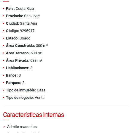
País:
Costa Rica
Provincia:
San José
Ciudad:
Santa Ana
Código:
9296917
Estado:
Usado
Área Construida:
300 m²
Área Terreno:
638 m²
Área Privada:
638 m²
Habitaciones:
3
Baños:
3
Parqueo:
2
Tipo de inmueble:
Casa
Tipo de negocio:
Venta
Características internas
Admite mascotas