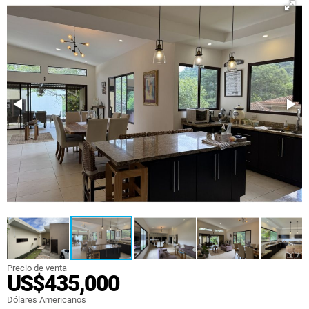
Precio de venta
US$435,000
Dólares Americanos