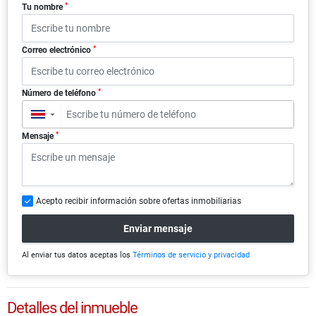
*
Tu nombre
*
Correo electrónico
*
Número de teléfono
▼
*
Mensaje
Acepto recibir información sobre ofertas inmobiliarias
Enviar mensaje
Al enviar tus datos aceptas los
Términos de servicio y privacidad
Detalles del inmueble