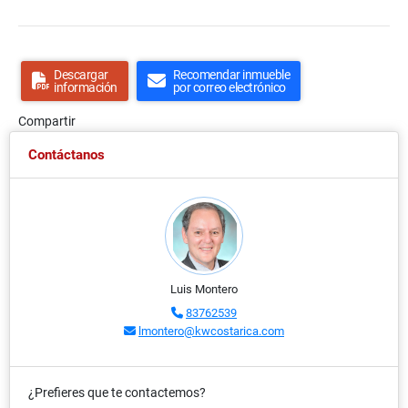
Descargar
Recomendar inmueble
información
por correo electrónico
Compartir
Contáctanos
Luis Montero
83762539
lmontero@kwcostarica.com
¿Prefieres que te contactemos?