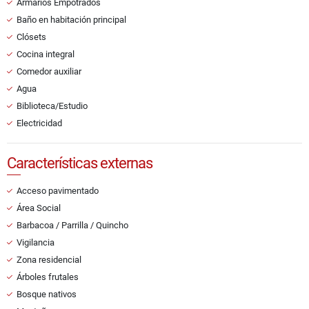
Armarios Empotrados
Baño en habitación principal
Clósets
Cocina integral
Comedor auxiliar
Agua
Biblioteca/Estudio
Electricidad
Características externas
Acceso pavimentado
Área Social
Barbacoa / Parrilla / Quincho
Vigilancia
Zona residencial
Árboles frutales
Bosque nativos