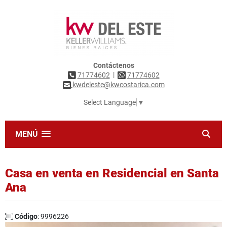
Contáctenos
|
71774602
71774602
kwdeleste@kwcostarica.com
Select Language
▼
MENÚ
Casa en venta en Residencial en Santa
Ana
Código
: 9996226