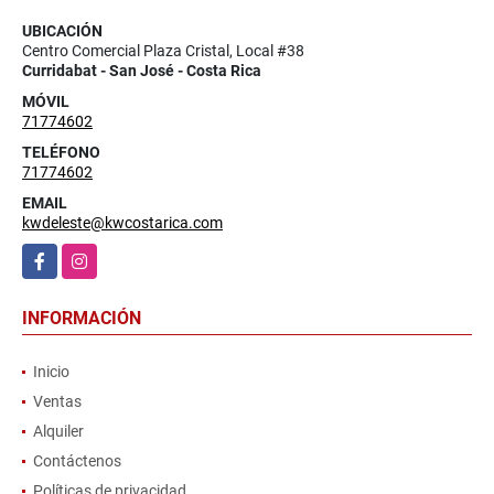
UBICACIÓN
Centro Comercial Plaza Cristal, Local #38
Curridabat - San José - Costa Rica
MÓVIL
71774602
TELÉFONO
71774602
EMAIL
kwdeleste@kwcostarica.com
Facebook
Instagram
INFORMACIÓN
Inicio
Ventas
Alquiler
Contáctenos
Políticas de privacidad