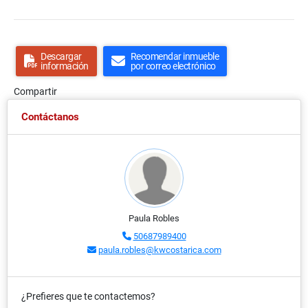
Descargar
Recomendar inmueble
información
por correo electrónico
Compartir
Contáctanos
Paula Robles
50687989400
paula.robles@kwcostarica.com
¿Prefieres que te contactemos?