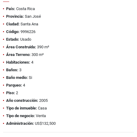
País:
Costa Rica
Provincia:
San José
Ciudad:
Santa Ana
Código:
9996226
Estado:
Usado
Área Construida:
390 m²
Área Terreno:
300 m²
Habitaciones:
4
Baños:
3
Baño medio:
Si
Parqueo:
4
Piso:
2
Año construcción:
2005
Tipo de inmueble:
Casa
Tipo de negocio:
Venta
Administración:
US$132,500