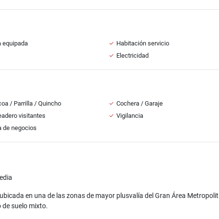
a equipada
Habitación servicio
Electricidad
oa / Parrilla / Quincho
Cochera / Garaje
adero visitantes
Vigilancia
a de negocios
edia
, ubicada en una de las zonas de mayor plusvalía del Gran Área Metropoli
 de suelo mixto.