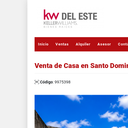
Inicio
Ventas
Alquiler
Asesor
Cont
Venta de Casa en Santo Domi
Código
: 9975398