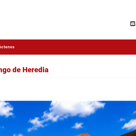
áctenos
ngo de Heredia