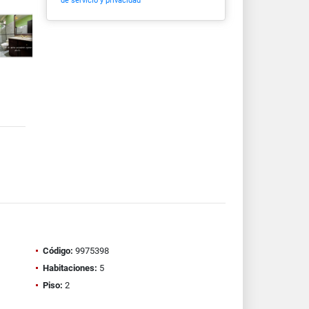
de servicio y privacidad
Código:
9975398
Habitaciones:
5
Piso:
2