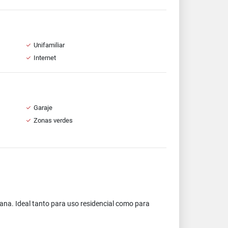
Unifamiliar
Internet
Garaje
Zonas verdes
tana. Ideal tanto para uso residencial como para