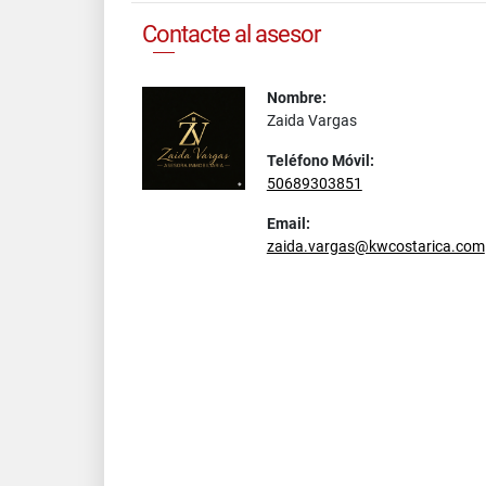
Contacte al asesor
Nombre:
Zaida Vargas
Teléfono Móvil:
50689303851
Email:
zaida.vargas@kwcostarica.com