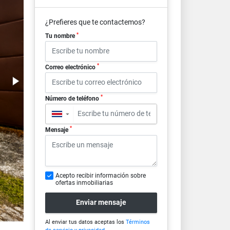
¿Prefieres que te contactemos?
*
Tu nombre
*
Correo electrónico
*
Número de teléfono
▼
*
Mensaje
Acepto recibir información sobre
ofertas inmobiliarias
Enviar mensaje
Al enviar tus datos aceptas los
Términos