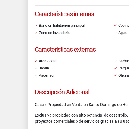
Características internas
Baño en habitación principal
Cocin
Zona de lavandería
Agua
Características externas
Área Social
Barbac
Jardín
Parque
Ascensor
Oficin
Descripción Adicional
Casa / Propiedad en Venta en Santo Domingo de Her
Exclusiva propiedad con alto potencial de desarrollo
proyectos comerciales o de servicios gracias a su uso