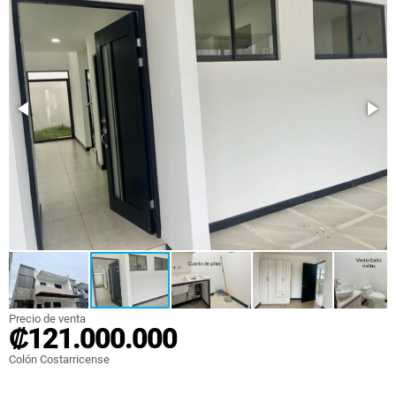
Precio de venta
₡121.000.000
Colón Costarricense