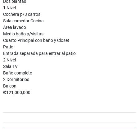
Dos plantas
1 Nivel
Cochera p/3 carros
Sala comedor Cocina
Área lavado
Medio baño p/visitas
Cuarto Principal con baño y Closet
Patio
Entrada separada para entrar al patio
2 Nivel
Sala TV
Baño completo
2 Dormitorios
Balcon
₡121,000,000