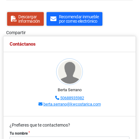
Descargar
Recomendar inmueble
información
por correo electrónico
Compartir
Contáctanos
Berta Serrano
50688935982
berta.serrano@kwcostarica.com
¿Prefieres que te contactemos?
*
Tu nombre