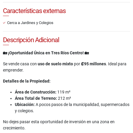
Características externas
Cerca a Jardines y Colegios
Descripción Adicional
🏡 ¡Oportunidad Única en Tres Ríos Centro! 🏡
Se vende casa con
uso de suelo mixto
por
₡95 millones
. Ideal para
emprender.
Detalles de la Propiedad:
Área de Construcción:
119 m²
Área Total de Terreno:
212 m²
Ubicación:
A pocos pasos de la municipalidad, supermercados
y colegios.
No dejes pasar esta oportunidad de inversión en una zona en
crecimiento.