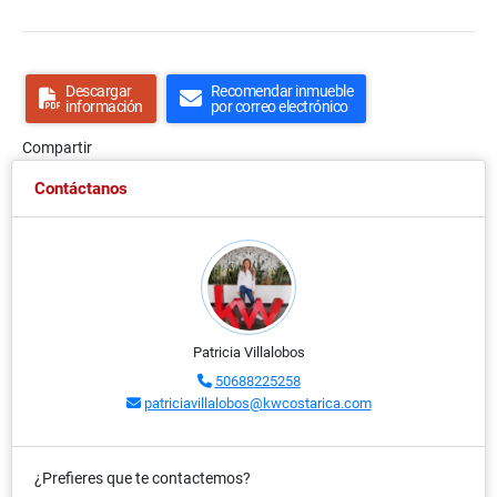
Descargar
Recomendar inmueble
información
por correo electrónico
Compartir
Contáctanos
Patricia Villalobos
50688225258
patriciavillalobos@kwcostarica.com
¿Prefieres que te contactemos?