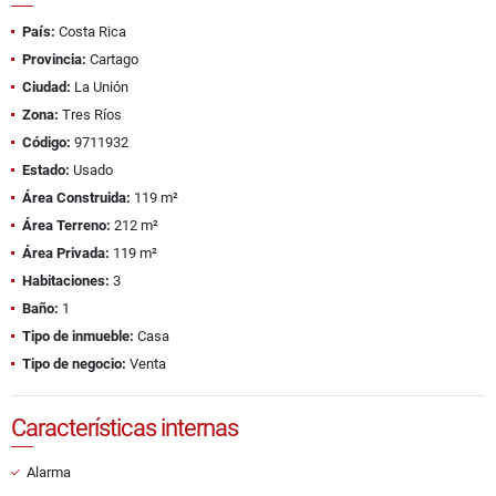
País:
Costa Rica
Provincia:
Cartago
Ciudad:
La Unión
Zona:
Tres Ríos
Código:
9711932
Estado:
Usado
Área Construida:
119 m²
Área Terreno:
212 m²
Área Privada:
119 m²
Habitaciones:
3
Baño:
1
Tipo de inmueble:
Casa
Tipo de negocio:
Venta
Características internas
Alarma