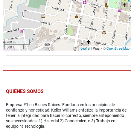
200 m
500 ft
Leaflet
| Wasi - ©
OpenStreetMap
QUIÉNES SOMOS
Empresa #1 en Bienes Raíces. Fundada en los principios de
confianza y honestidad, Keller Williams enfatiza la importancia de
tener la integridad para hacer lo correcto, siempre anteponiendo
sus necesidades. 1) Historial 2) Conocimiento 3) Trabajo en
equipo 4) Tecnología.