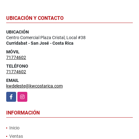
UBICACIÓN Y CONTACTO
UBICACIÓN
Centro Comercial Plaza Cristal, Local #38
Curridabat - San José - Costa Rica
MÓVIL
71774602
TELÉFONO
71774602
EMAIL
kwdeleste@kwcostarica.com
Facebook
Instagram
INFORMACIÓN
Inicio
Ventas