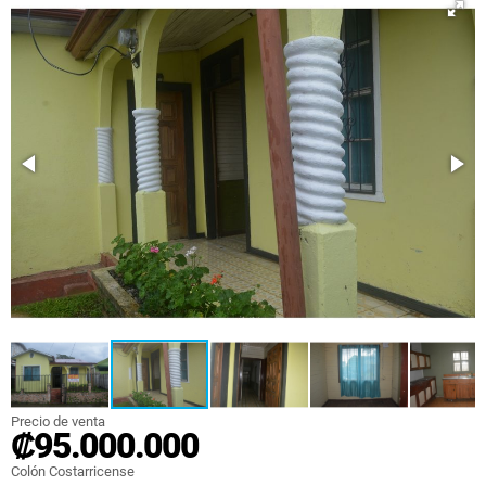
Precio de venta
₡95.000.000
Colón Costarricense