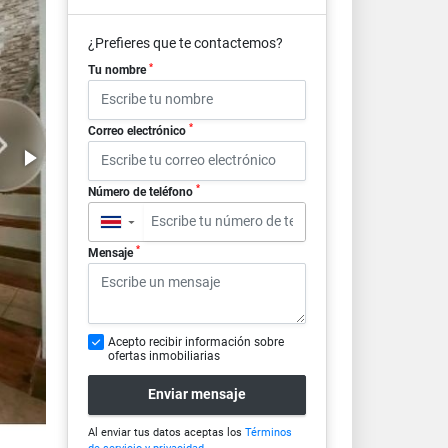
¿Prefieres que te contactemos?
*
Tu nombre
*
Correo electrónico
*
Número de teléfono
▼
*
Mensaje
Acepto recibir información sobre
ofertas inmobiliarias
Enviar mensaje
Al enviar tus datos aceptas los
Términos