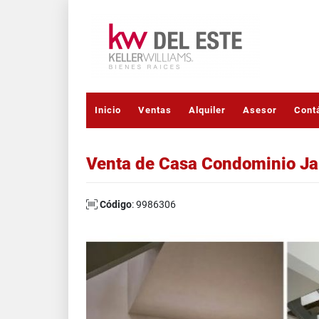
Inicio
Ventas
Alquiler
Asesor
Cont
Venta de Casa Condominio Jar
Código
: 9986306