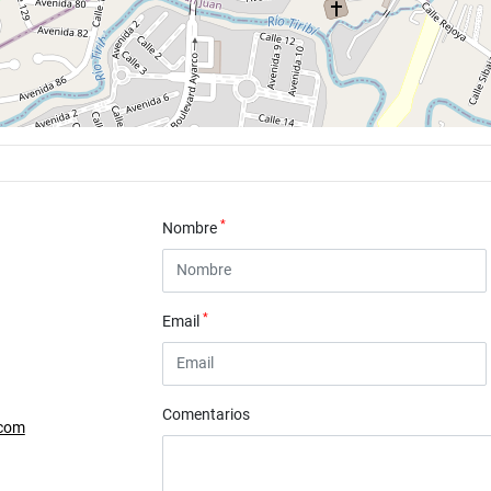
*
Nombre
*
Email
Comentarios
.com