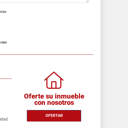
arias
cidad
Oferte su inmueble
con nosotros
OFERTAR
cidad