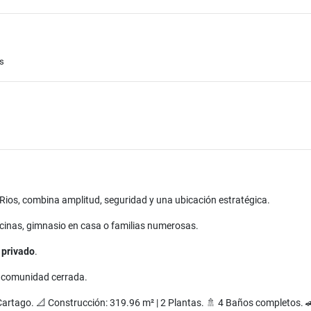
s
 Rios, combina amplitud, seguridad y una ubicación estratégica.
oficinas, gimnasio en casa o familias numerosas.
 privado
.
a comunidad cerrada.
 Cartago. 📐 Construcción: 319.96 m² | 2 Plantas. 🚿 4 Baños completos. 