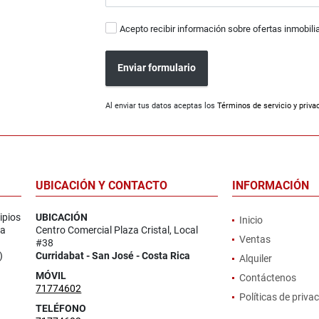
Acepto recibir información sobre ofertas inmobili
Enviar formulario
Al enviar tus datos aceptas los
Términos de servicio y priva
UBICACIÓN Y CONTACTO
INFORMACIÓN
ipios
UBICACIÓN
Inicio
la
Centro Comercial Plaza Cristal, Local
Ventas
#38
)
Curridabat - San José - Costa Rica
Alquiler
MÓVIL
Contáctenos
71774602
Políticas de priva
TELÉFONO