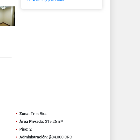
de servicio y privacidad
Zona:
Tres Ríos
Área Privada:
319.26 m²
Piso:
2
Administración:
₡84.000 CRC