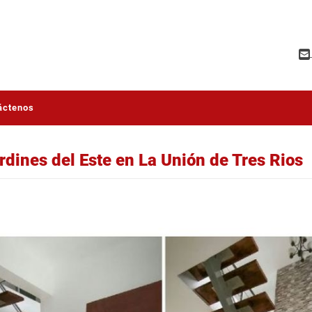
áctenos
dines del Este en La Unión de Tres Rios