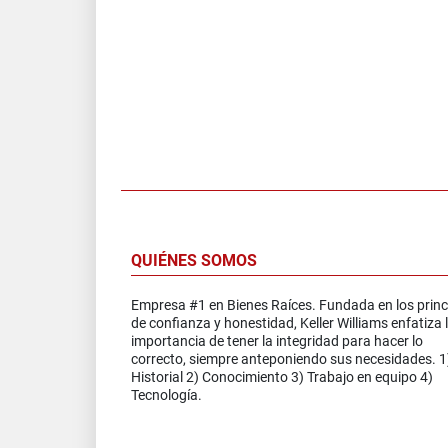
QUIÉNES SOMOS
Empresa #1 en Bienes Raíces. Fundada en los princ
de confianza y honestidad, Keller Williams enfatiza 
importancia de tener la integridad para hacer lo
correcto, siempre anteponiendo sus necesidades. 1
Historial 2) Conocimiento 3) Trabajo en equipo 4)
Tecnología.