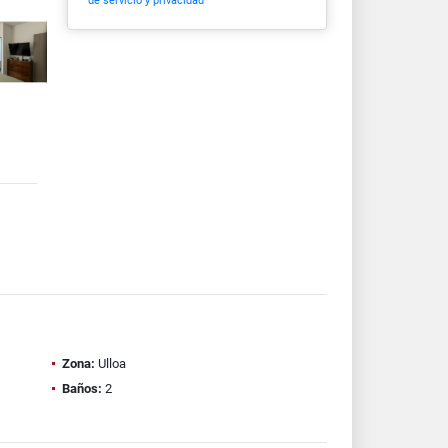
de servicio y privacidad
Zona:
Ulloa
Baños:
2