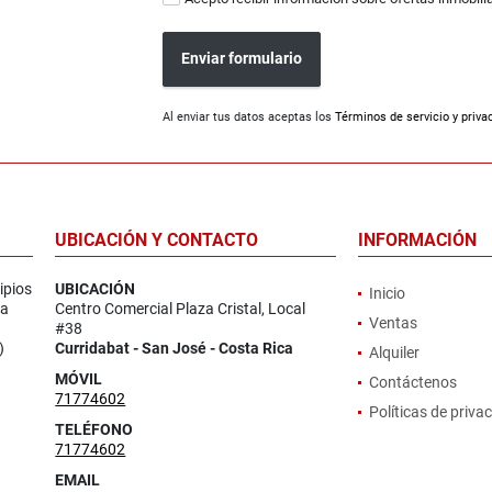
Enviar formulario
Al enviar tus datos aceptas los
Términos de servicio y priva
UBICACIÓN Y CONTACTO
INFORMACIÓN
ipios
UBICACIÓN
Inicio
la
Centro Comercial Plaza Cristal, Local
Ventas
#38
)
Curridabat - San José - Costa Rica
Alquiler
MÓVIL
Contáctenos
71774602
Políticas de priva
TELÉFONO
71774602
EMAIL