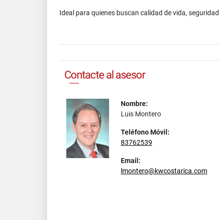
Ideal para quienes buscan calidad de vida, seguridad 
Contacte al asesor
Nombre:
Luis Montero
Teléfono Móvil:
83762539
Email:
lmontero@kwcostarica.com