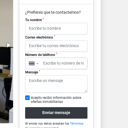
¿Prefieres que te contactemos?
*
Tu nombre
*
Correo electrónico
*
Número de teléfono
▼
*
Mensaje
Acepto recibir información sobre
ofertas inmobiliarias
Enviar mensaje
Al enviar tus datos aceptas los
Términos