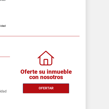
cidad
Oferte su inmueble
con nosotros
OFERTAR
cidad