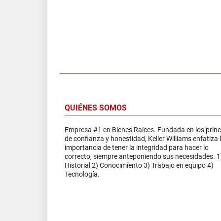
QUIÉNES SOMOS
Empresa #1 en Bienes Raíces. Fundada en los princ
de confianza y honestidad, Keller Williams enfatiza 
importancia de tener la integridad para hacer lo
correcto, siempre anteponiendo sus necesidades. 1
Historial 2) Conocimiento 3) Trabajo en equipo 4)
Tecnología.