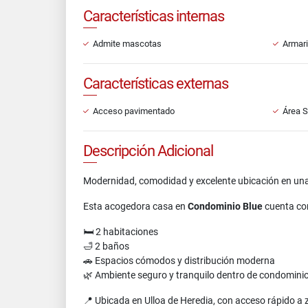
Características internas
Admite mascotas
Armar
Características externas
Acceso pavimentado
Área S
Descripción Adicional
Modernidad, comodidad y excelente ubicación en una
Esta acogedora casa en
Condominio Blue
cuenta c
🛏️ 2 habitaciones
🛁 2 baños
🚗 Espacios cómodos y distribución moderna
🌿 Ambiente seguro y tranquilo dentro de condomini
📍 Ubicada en Ulloa de Heredia, con acceso rápido a z