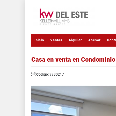
Inicio
Ventas
Alquiler
Asesor
Cont
Casa en venta en Condominio 
Código
: 9980217