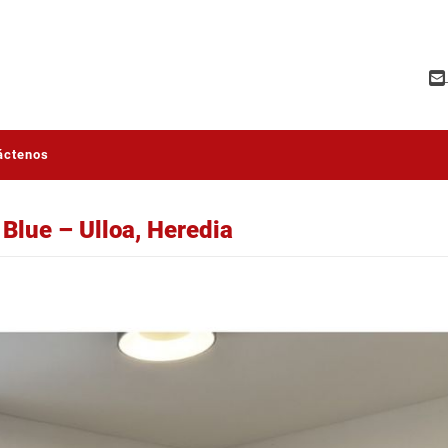
áctenos
Blue – Ulloa, Heredia