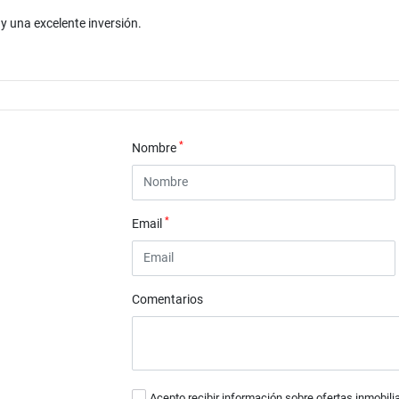
y una excelente inversión.
*
Nombre
*
Email
Comentarios
Acepto recibir información sobre ofertas inmobili