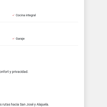
Cocina integral
Garaje
onfort y privacidad.
s rutas hacia San José y Alajuela.