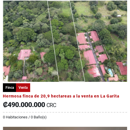
Finca
Venta
Hermosa finca de 20,9 hectareas a la venta en La Garita
₡490.000.000
CRC
0 Habitaciones / 0 Baño(s)