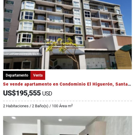
Departamento
Venta
Se vende apartamento en Condominio El Higuerón, Santa Verde de Heredia
US$195,555
USD
2
2 Habitaciones / 2 Baño(s) / 100 Área m