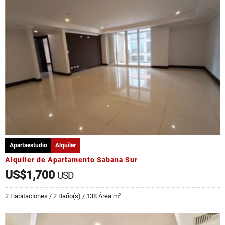
Apartaestudio
Alquiler
Alquiler de Apartamento Sabana Sur
US$1,700
USD
2
2 Habitaciones / 2 Baño(s) / 138 Área m