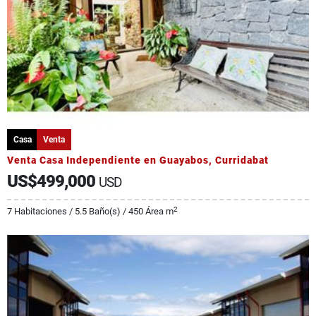
Casa
Venta
Venta Casa Independiente en Guayabos, Curridabat
US$499,000
USD
2
7 Habitaciones / 5.5 Baño(s) / 450 Área m