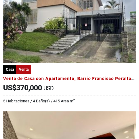
Casa
Venta
Venta de Casa con Apartamento, Barrio Francisco Peralta, Catedral
US$370,000
USD
2
5 Habitaciones / 4 Baño(s) / 415 Área m