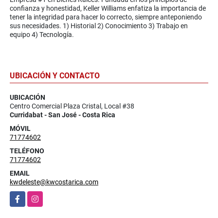
confianza y honestidad, Keller Williams enfatiza la importancia de
tener la integridad para hacer lo correcto, siempre anteponiendo
sus necesidades. 1) Historial 2) Conocimiento 3) Trabajo en
equipo 4) Tecnología.
UBICACIÓN Y CONTACTO
UBICACIÓN
Centro Comercial Plaza Cristal, Local #38
Curridabat - San José - Costa Rica
MÓVIL
71774602
TELÉFONO
71774602
EMAIL
kwdeleste@kwcostarica.com
Facebook
Instagram