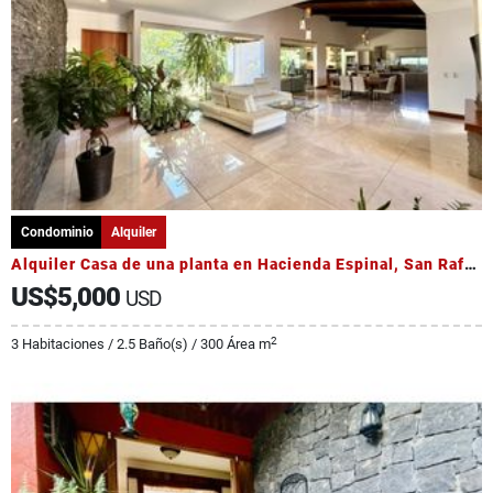
Condominio
Alquiler
Alquiler Casa de una planta en Hacienda Espinal, San Rafael, Alajuela
US$5,000
USD
2
3 Habitaciones / 2.5 Baño(s) / 300 Área m