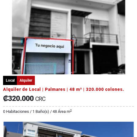
Local
Alquiler
Alquiler de Local | Palmares | 48 m² | 320.000 colones.
₡320.000
CRC
2
0 Habitaciones / 1 Baño(s) / 48 Área m