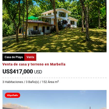
Casa de Playa
Venta
Venta de casa y terreno en Marbella
US$417,000
USD
2
3 Habitaciones / 3 Baño(s) / 152 Área m
Alquilado