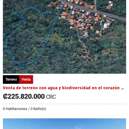
Terreno
Venta
Venta de terreno con agua y biodiversidad en el corazón de Occidente
₡225.820.000
CRC
0 Habitaciones / 0 Baño(s)