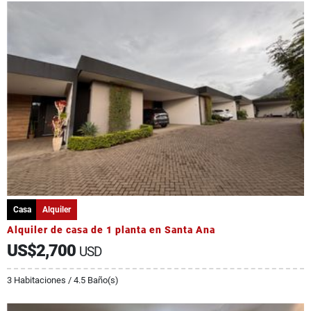
Casa
Alquiler
Alquiler de casa de 1 planta en Santa Ana
US$2,700
USD
3 Habitaciones / 4.5 Baño(s)