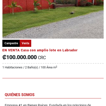
Campestre
Venta
EN VENTA Casa con amplio lote en Labrador
₡100.000.000
CRC
2
1 Habitaciones / 2 Baño(s) / 100 Área m
QUIÉNES SOMOS
Empresa #1 en Bienes Raíces. Fundada en los principios de