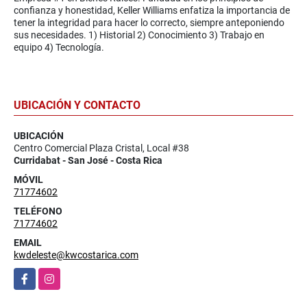
confianza y honestidad, Keller Williams enfatiza la importancia de
tener la integridad para hacer lo correcto, siempre anteponiendo
sus necesidades. 1) Historial 2) Conocimiento 3) Trabajo en
equipo 4) Tecnología.
UBICACIÓN Y CONTACTO
UBICACIÓN
Centro Comercial Plaza Cristal, Local #38
Curridabat - San José - Costa Rica
MÓVIL
71774602
TELÉFONO
71774602
EMAIL
kwdeleste@kwcostarica.com
Facebook
Instagram