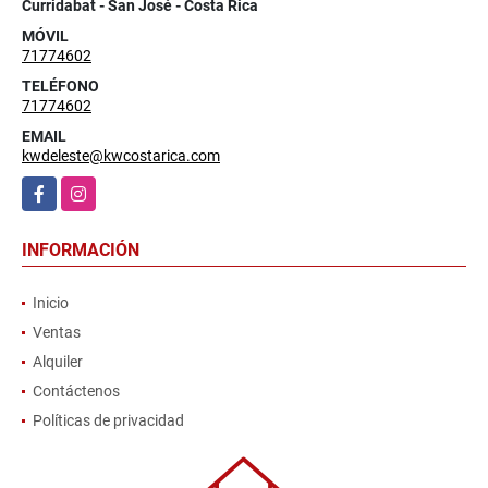
Curridabat - San José - Costa Rica
MÓVIL
71774602
TELÉFONO
71774602
EMAIL
kwdeleste@kwcostarica.com
Facebook
Instagram
INFORMACIÓN
Inicio
Ventas
Alquiler
Contáctenos
Políticas de privacidad