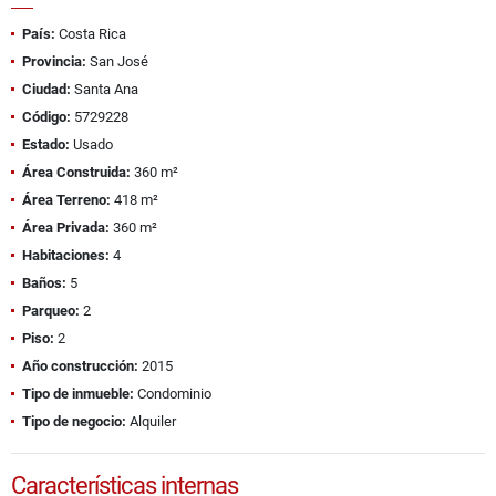
País:
Costa Rica
Provincia:
San José
Ciudad:
Santa Ana
Código:
5729228
Estado:
Usado
Área Construida:
360 m²
Área Terreno:
418 m²
Área Privada:
360 m²
Habitaciones:
4
Baños:
5
Parqueo:
2
Piso:
2
Año construcción:
2015
Tipo de inmueble:
Condominio
Tipo de negocio:
Alquiler
Características internas