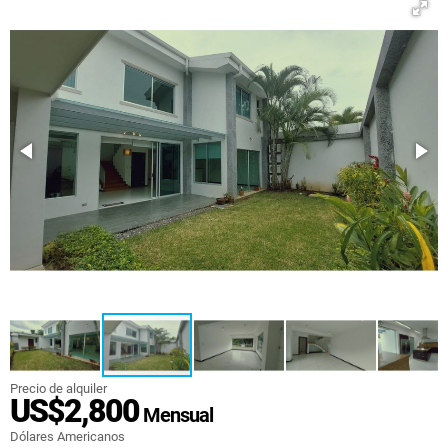
Precio de alquiler
US$2,800
Mensual
Dólares Americanos