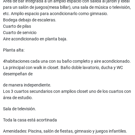
Área de bar integrada a un amplio espacio con salida al jardín y ideal
para un salón de juegos(mesa billar), una sala de música o televisión,
etc. Amplio espacio para acondicionarlo como gimnasio.
Bodega debajo de escaleras.
Cuarto de pilas
Cuarto de servicio
Aire acondicionado en planta baja.
Planta alta:
4habitaciones cada una con su baño completo y aire acondicionado.
La principal con walk in closet. Baño doble lavatorio, ducha y WC
desempeñan de
de manera independiente.
Los 3 cuartos secundarios con amplios closet uno de los cuartos con
área de estudio.
Sala de televisión.
Toda la casa está acortinada
Amenidades: Piscina, salón de fiestas, gimnasio y juegos infantiles.