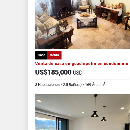
Casa
Venta
US$185,000
USD
2
3 Habitaciones / 2.5 Baño(s) / 169 Área m