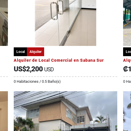
Local
Alquiler
Loc
Alquiler de Local Comercial en Sabana Sur
Alq
US$2,200
₡1
USD
0 Habitaciones / 0.5 Baño(s)
0 Ha