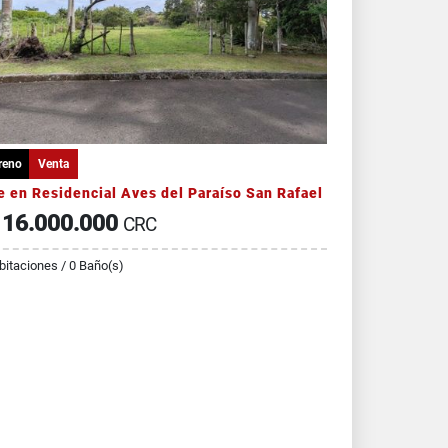
reno
Venta
e en Residencial Aves del Paraíso San Rafael
16.000.000
CRC
bitaciones / 0 Baño(s)