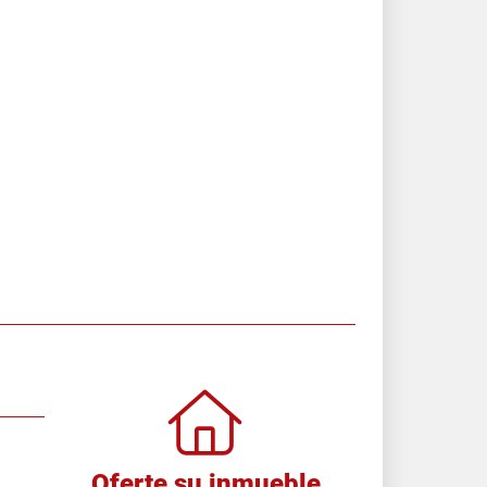
Oferte su inmueble