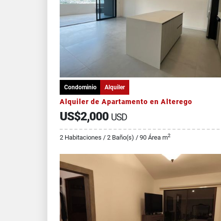
Condominio
Alquiler
Alquiler de Apartamento en Alterego
US$2,000
USD
2
2 Habitaciones / 2 Baño(s) / 90 Área m