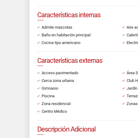
Características internas
Admite mascotas
Aire a
Baño en habitación principal
Calent
Cocina tipo americano
Electr
Características externas
Acceso pavimentado
Área S
Cerca zona urbana
Club 
Gimnasio
Jardín
Piscina
Terraz
Zona residencial
Zonas
Centro Médico
Descripción Adicional