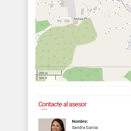
200 m
500 ft
Contacte al asesor
Nombre:
Sandra Garcia