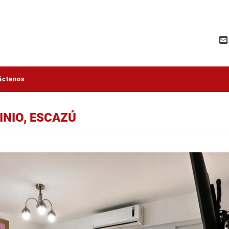
áctenos
NIO, ESCAZÚ