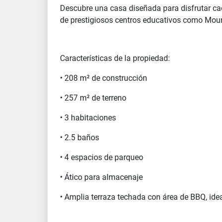
Descubre una casa diseñada para disfrutar ca
de prestigiosos centros educativos como Moun
Características de la propiedad:
• 208 m² de construcción
• 257 m² de terreno
• 3 habitaciones
• 2.5 baños
• 4 espacios de parqueo
• Ático para almacenaje
• Amplia terraza techada con área de BBQ, ide