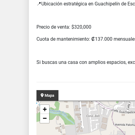
📍Ubicación estratégica en Guachipelín de Esc
Precio de venta: $320,000
Cuota de mantenimiento: ₡137.000 mensuale
Si buscas una casa con amplios espacios, exce
Mapa
+
−