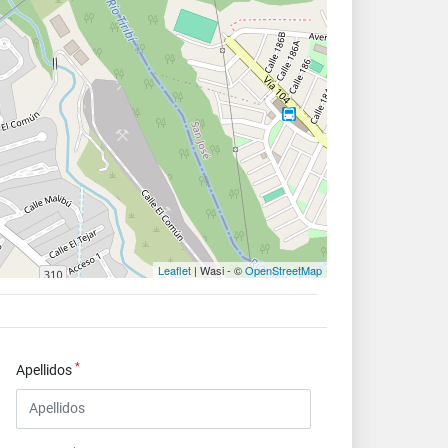
Leaflet
| Wasi - ©
OpenStreetMap
*
Apellidos