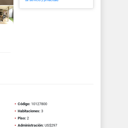
de servicio y privacidad
Código:
10127800
Habitaciones:
3
Piso:
2
Administración:
US$297