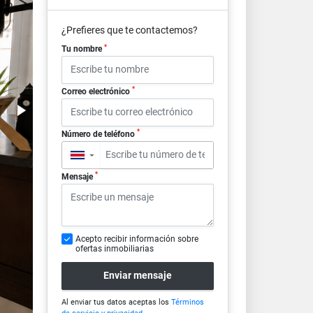
¿Prefieres que te contactemos?
*
Tu nombre
*
Correo electrónico
*
Número de teléfono
▼
*
Mensaje
Acepto recibir información sobre
ofertas inmobiliarias
Enviar mensaje
Al enviar tus datos aceptas los
Términos