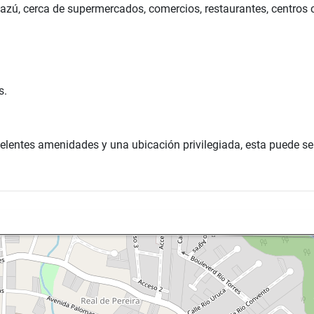
azú, cerca de supermercados, comercios, restaurantes, centros c
s.
lentes amenidades y una ubicación privilegiada, esta puede ser 