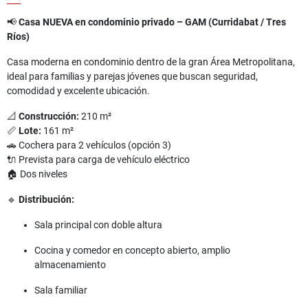
📢
Casa NUEVA en condominio privado – GAM (Curridabat / Tres
Ríos)
Casa moderna en condominio dentro de la gran Área Metropolitana,
ideal para familias y parejas jóvenes que buscan seguridad,
comodidad y excelente ubicación.
📐
Construcción:
210 m²
📏
Lote:
161 m²
🚗 Cochera para 2 vehículos (opción 3)
🔌 Prevista para carga de vehículo eléctrico
🏠 Dos niveles
🔹
Distribución:
Sala principal con doble altura
Cocina y comedor en concepto abierto, amplio
almacenamiento
Sala familiar