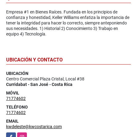
Empresa #1 en Bienes Raíces. Fundada en los principios de
confianza y honestidad, Keller Williams enfatiza la importancia de
tener la integridad para hacer lo correcto, siempre anteponiendo
sus necesidades. 1) Historial 2) Conocimiento 3) Trabajo en
equipo 4) Tecnología.
UBICACIÓN Y CONTACTO
UBICACIÓN
Centro Comercial Plaza Cristal, Local #38
Curridabat - San José - Costa Rica
MÓVIL
71774602
TELÉFONO
71774602
EMAIL
kwdeleste@kwcostarica.com
Facebook
Instagram