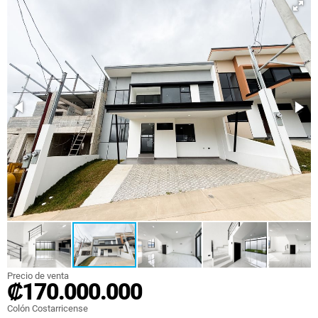
Precio de venta
₡170.000.000
Colón Costarricense