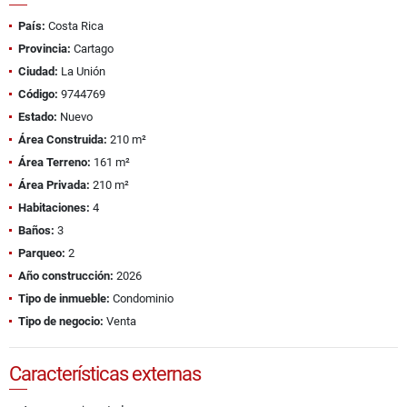
País:
Costa Rica
Provincia:
Cartago
Ciudad:
La Unión
Código:
9744769
Estado:
Nuevo
Área Construida:
210 m²
Área Terreno:
161 m²
Área Privada:
210 m²
Habitaciones:
4
Baños:
3
Parqueo:
2
Año construcción:
2026
Tipo de inmueble:
Condominio
Tipo de negocio:
Venta
Características externas