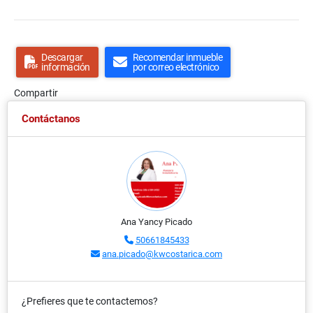
Descargar
Recomendar inmueble
información
por correo electrónico
Compartir
Contáctanos
Ana Yancy Picado
50661845433
ana.picado@kwcostarica.com
¿Prefieres que te contactemos?