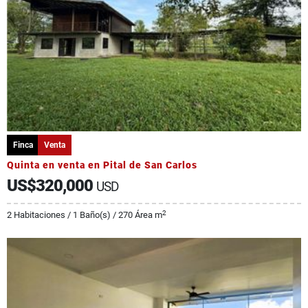
Finca
Venta
Quinta en venta en Pital de San Carlos
US$320,000
USD
2
2 Habitaciones / 1 Baño(s) / 270 Área m