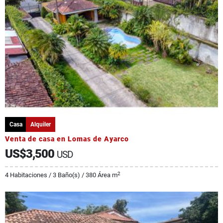
Casa
Alquiler
Venta de casa en Lomas de Ayarco
US$3,500
USD
2
4 Habitaciones / 3 Baño(s) / 380 Área m