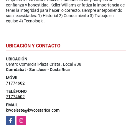
confianza y honestidad, Keller Williams enfatiza la importancia de
tener la integridad para hacer lo correcto, siempre anteponiendo
sus necesidades. 1) Historial 2) Conocimiento 3) Trabajo en
equipo 4) Tecnología.
UBICACIÓN Y CONTACTO
UBICACIÓN
Centro Comercial Plaza Cristal, Local #38
Curridabat - San José - Costa Rica
MÓVIL
71774602
TELÉFONO
71774602
EMAIL
kwdeleste@kwcostarica.com
Facebook
Instagram