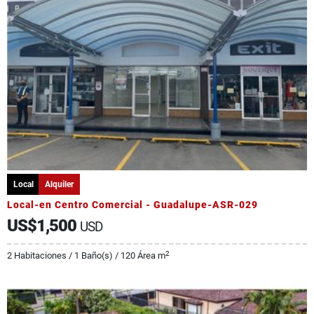
Local
Alquiler
Local-en Centro Comercial - Guadalupe-ASR-029
US$1,500
USD
2
2 Habitaciones / 1 Baño(s) / 120 Área m