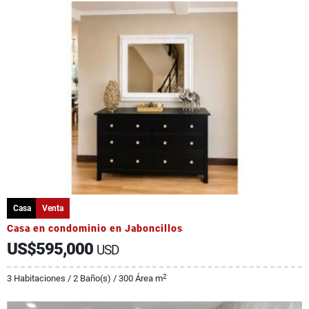
Casa
Venta
Casa en condominio en Jaboncillos
US$595,000
USD
2
3 Habitaciones / 2 Baño(s) / 300 Área m