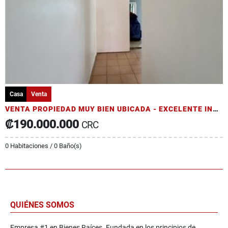
Casa
Venta
VENTA PROPIEDAD MUY BIEN UBICADA - EXCELENTE INVERSIÓN A SU ALCANCE
₡190.000.000
CRC
0 Habitaciones / 0 Baño(s)
QUIÉNES SOMOS
Empresa #1 en Bienes Raíces. Fundada en los principios de