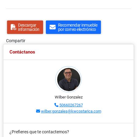
Descargar
Recomendar inmueble
información
por correo electrónico
Compartir
Contáctanos
Wilber Gonzalez
50660267267
wilber.gonzales@kwcostarica.com
¿Prefieres que te contactemos?