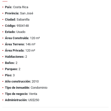
País:
Costa Rica
Provincia:
San José
Ciudad:
Sabanilla
Código:
9504148
Estado:
Usado
Área Construida:
120 m²
Área Terreno:
146 m²
Área Privada:
120 m²
Habitaciones:
2
Baños:
2
Parqueo:
2
Piso:
3
Año construcción:
2010
Tipo de inmueble:
Condominio
Tipo de negocio:
Venta
Administración:
US$250