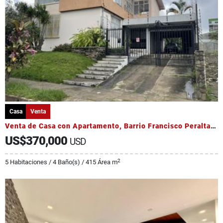
Casa
Venta
Venta de Casa con Apartamento, Barrio Francisco Peralta, Catedral
US$370,000
USD
2
5 Habitaciones / 4 Baño(s) / 415 Área m