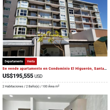
Departamento
Venta
Se vende apartamento en Condominio El Higuerón, Santa Verde de Heredia
US$195,555
USD
2
2 Habitaciones / 2 Baño(s) / 100 Área m