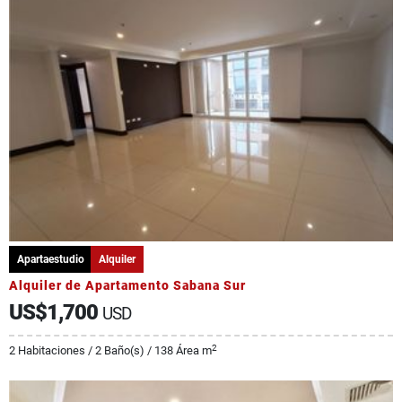
Apartaestudio
Alquiler
Alquiler de Apartamento Sabana Sur
US$1,700
USD
2
2 Habitaciones / 2 Baño(s) / 138 Área m