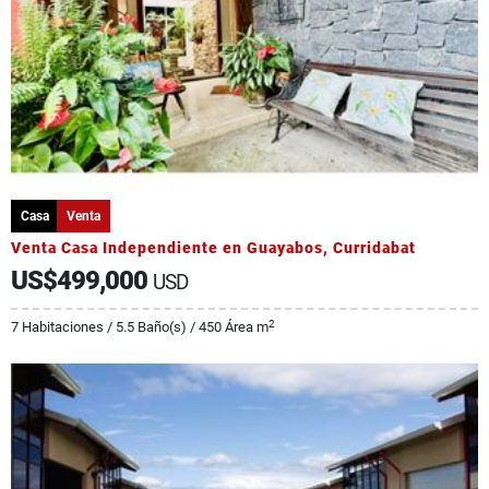
Casa
Venta
Venta Casa Independiente en Guayabos, Curridabat
US$499,000
USD
2
7 Habitaciones / 5.5 Baño(s) / 450 Área m