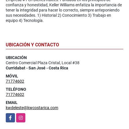
confianza y honestidad, Keller Williams enfatiza la importancia de
tener la integridad para hacer lo correcto, siempre anteponiendo
sus necesidades. 1) Historial 2) Conocimiento 3) Trabajo en
equipo 4) Tecnología.
UBICACIÓN Y CONTACTO
UBICACIÓN
Centro Comercial Plaza Cristal, Local #38
Curridabat - San José - Costa Rica
MÓVIL
71774602
TELÉFONO
71774602
EMAIL
kwdeleste@kwcostarica.com
Facebook
Instagram