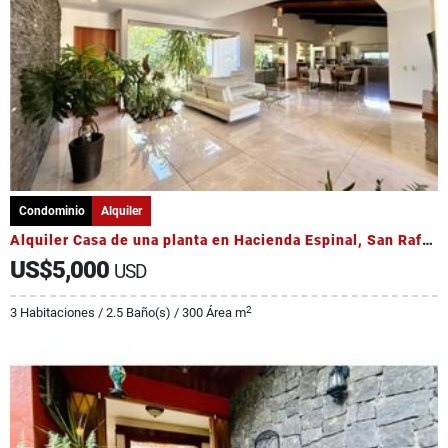
Condominio
Alquiler
Alquiler Casa de una planta en Hacienda Espinal, San Rafael, Alajuela
US$5,000
USD
2
3 Habitaciones / 2.5 Baño(s) / 300 Área m