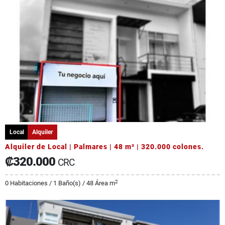
Local
Alquiler
Alquiler de Local | Palmares | 48 m² | 320.000 colones.
₡320.000
CRC
2
0 Habitaciones / 1 Baño(s) / 48 Área m