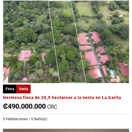
Finca
Venta
Hermosa finca de 20,9 hectareas a la venta en La Garita
₡490.000.000
CRC
0 Habitaciones / 0 Baño(s)