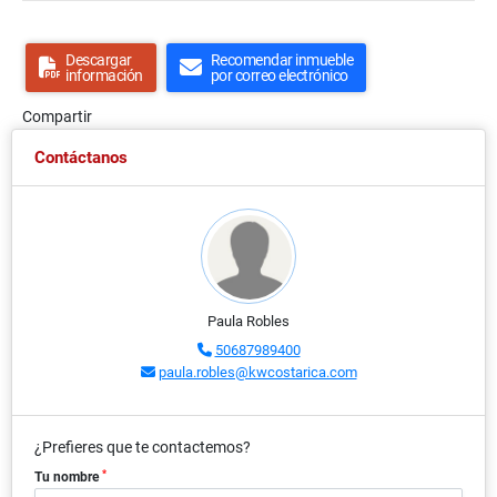
Descargar
Recomendar inmueble
información
por correo electrónico
Compartir
Contáctanos
Paula Robles
50687989400
paula.robles@kwcostarica.com
¿Prefieres que te contactemos?
*
Tu nombre