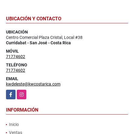
UBICACIÓN Y CONTACTO
UBICACIÓN
Centro Comercial Plaza Cristal, Local #38
Curridabat - San José - Costa Rica
MÓVIL
71774602
TELÉFONO
71774602
EMAIL
kwdeleste@kwcostarica.com
Facebook
Instagram
INFORMACIÓN
Inicio
Ventas