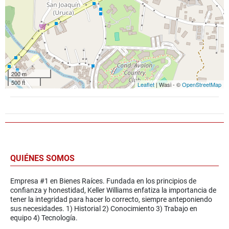
200 m
500 ft
Leaflet
| Wasi - ©
OpenStreetMap
QUIÉNES SOMOS
Empresa #1 en Bienes Raíces. Fundada en los principios de
confianza y honestidad, Keller Williams enfatiza la importancia de
tener la integridad para hacer lo correcto, siempre anteponiendo
sus necesidades. 1) Historial 2) Conocimiento 3) Trabajo en
equipo 4) Tecnología.