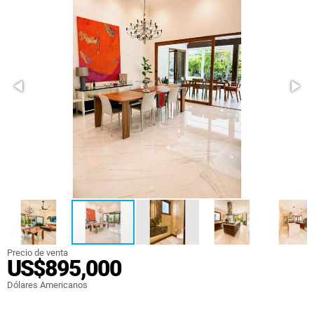
Precio de venta
US$895,000
Dólares Americanos