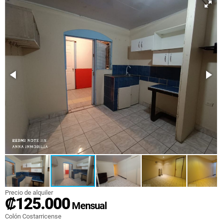
Precio de alquiler
₡125.000
Mensual
Colón Costarricense