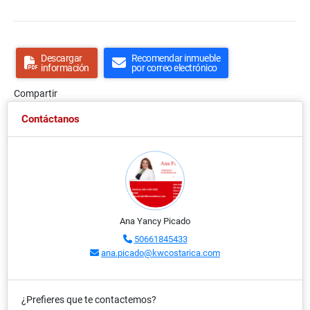
Descargar
Recomendar inmueble
información
por correo electrónico
Compartir
Contáctanos
Ana Yancy Picado
50661845433
ana.picado@kwcostarica.com
¿Prefieres que te contactemos?