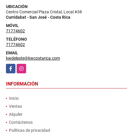
UBICACIÓN
Centro Comercial Plaza Cristal, Local #38
Curridabat - San José - Costa Rica
MÓVIL
71774602
TELÉFONO
71774602
EMAIL
kwdeleste@kwcostarica.com
Facebook
Instagram
INFORMACIÓN
Inicio
Ventas
Alquiler
Contáctenos
Políticas de privacidad