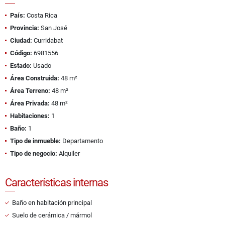
País:
Costa Rica
Provincia:
San José
Ciudad:
Curridabat
Código:
6981556
Estado:
Usado
Área Construida:
48 m²
Área Terreno:
48 m²
Área Privada:
48 m²
Habitaciones:
1
Baño:
1
Tipo de inmueble:
Departamento
Tipo de negocio:
Alquiler
Características internas
Baño en habitación principal
Suelo de cerámica / mármol