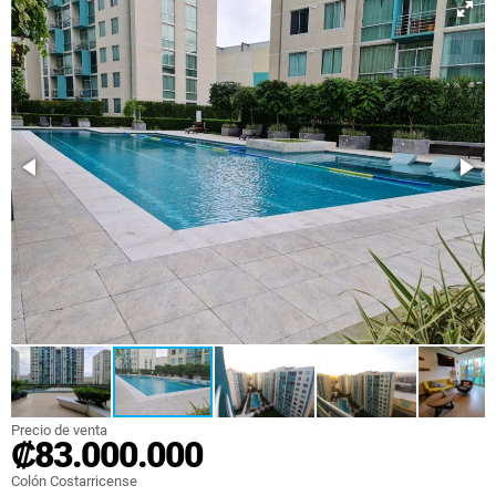
Precio de venta
₡83.000.000
Colón Costarricense