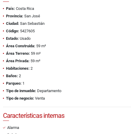
País:
Costa Rica
Provincia:
San José
Ciudad:
San Sebastián
Código:
5427605
Estado:
Usado
Área Construida:
59 m²
Área Terreno:
59 m²
Área Privada:
59 m²
Habitaciones:
2
Baños:
2
Parqueo:
1
Tipo de inmueble:
Departamento
Tipo de negocio:
Venta
Características internas
Alarma