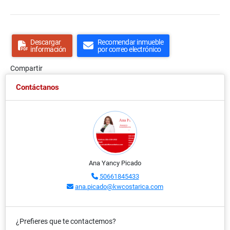
Descargar
Recomendar inmueble
información
por correo electrónico
Compartir
Contáctanos
Ana Yancy Picado
50661845433
ana.picado@kwcostarica.com
¿Prefieres que te contactemos?