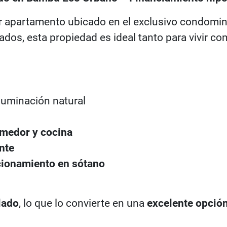
 apartamento ubicado en el exclusivo condomi
dos, esta propiedad es ideal tanto para vivir com
luminación natural
omedor y cocina
nte
cionamiento en sótano
lado
, lo que lo convierte en una
excelente opción