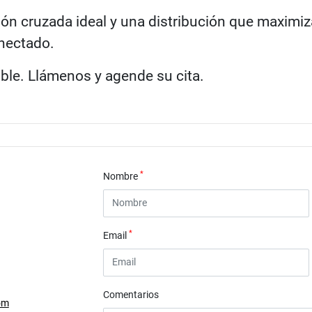
ión cruzada ideal y una distribución que maximi
onectado.
ble. Llámenos y agende su cita.
*
Nombre
*
Email
Comentarios
om