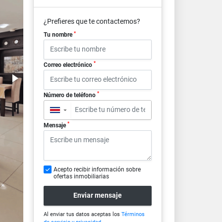
¿Prefieres que te contactemos?
*
Tu nombre
*
Correo electrónico
*
Número de teléfono
▼
*
Mensaje
Acepto recibir información sobre
ofertas inmobiliarias
Enviar mensaje
Al enviar tus datos aceptas los
Términos