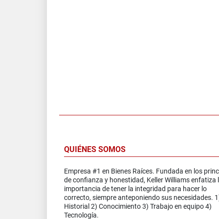
QUIÉNES SOMOS
Empresa #1 en Bienes Raíces. Fundada en los princ
de confianza y honestidad, Keller Williams enfatiza 
importancia de tener la integridad para hacer lo
correcto, siempre anteponiendo sus necesidades. 1
Historial 2) Conocimiento 3) Trabajo en equipo 4)
Tecnología.