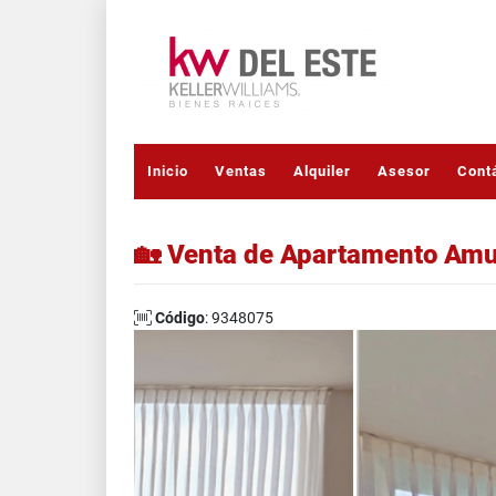
Inicio
Ventas
Alquiler
Asesor
Cont
🏡 Venta de Apartamento Amu
Código
: 9348075