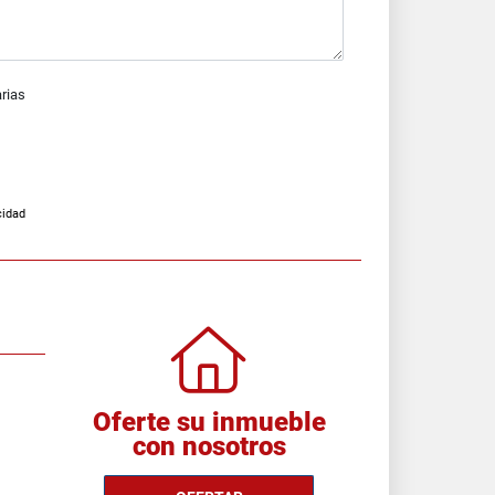
arias
cidad
Oferte su inmueble
con nosotros