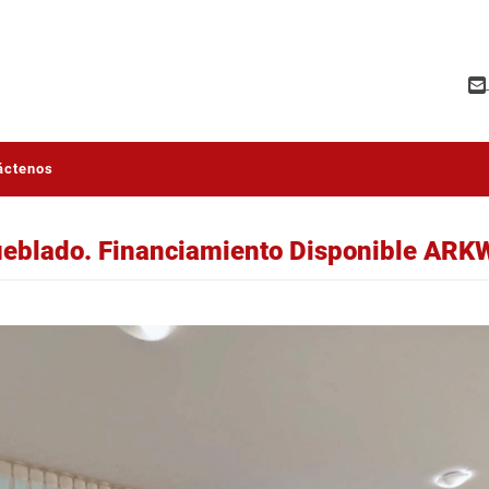
áctenos
eblado. Financiamiento Disponible ARK