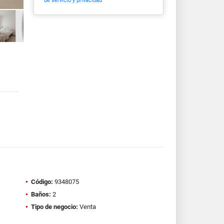
de servicio y privacidad
Código:
9348075
Baños:
2
Tipo de negocio:
Venta