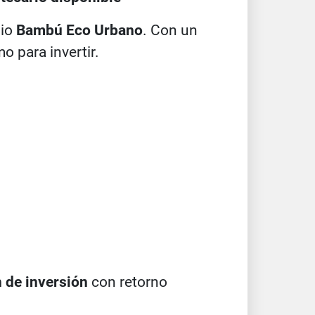
nio
Bambú Eco Urbano
. Con un
o para invertir.
 de inversión
con retorno