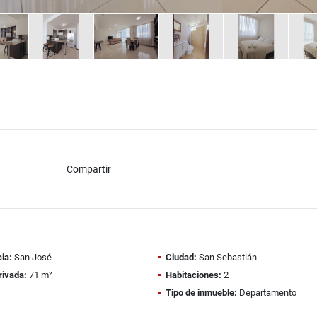
Compartir
ia:
San José
Ciudad:
San Sebastián
rivada:
71 m²
Habitaciones:
2
Tipo de inmueble:
Departamento