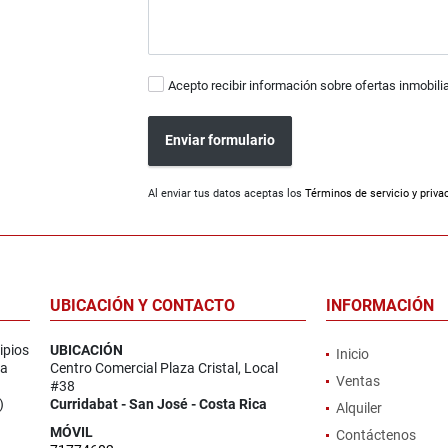
Acepto recibir información sobre ofertas inmobili
Enviar formulario
Al enviar tus datos aceptas los
Términos de servicio y priva
UBICACIÓN Y CONTACTO
INFORMACIÓN
ipios
UBICACIÓN
Inicio
la
Centro Comercial Plaza Cristal, Local
Ventas
#38
)
Curridabat - San José - Costa Rica
Alquiler
MÓVIL
Contáctenos