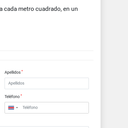
za cada metro cuadrado, en un
*
Apellidos
*
Teléfono
▼