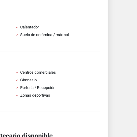
Calentador
Suelo de cerámica / mármol
Centros comerciales
Gimnasio
Portería / Recepción
Zonas deportivas
ecario disponible