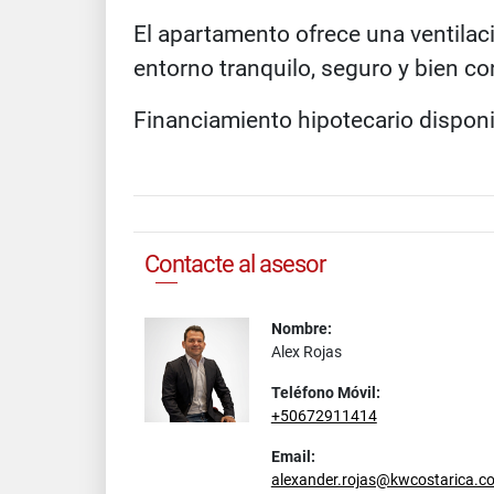
El apartamento ofrece una ventilac
entorno tranquilo, seguro y bien c
Financiamiento hipotecario disponi
Contacte al asesor
Nombre:
Alex Rojas
Teléfono Móvil:
+50672911414
Email:
alexander.rojas@kwcostarica.c