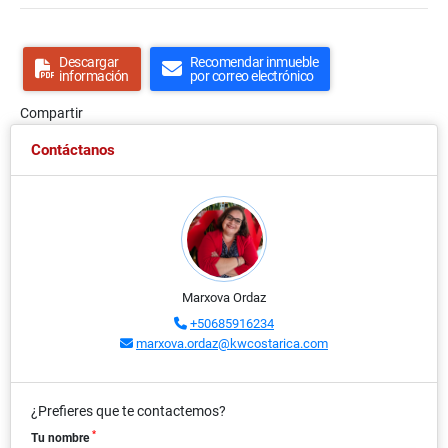
Descargar
Recomendar inmueble
información
por correo electrónico
Compartir
Contáctanos
Marxova Ordaz
+50685916234
marxova.ordaz@kwcostarica.com
¿Prefieres que te contactemos?
*
Tu nombre