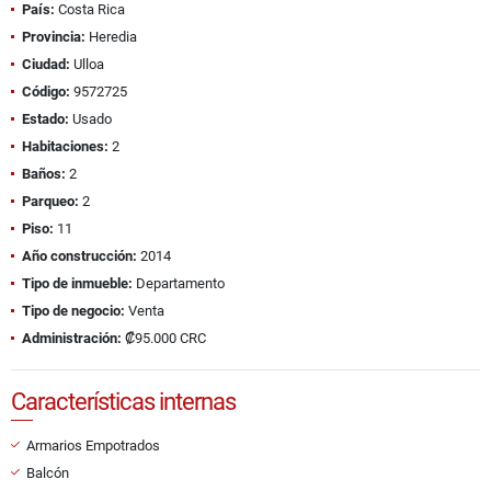
País:
Costa Rica
Provincia:
Heredia
Ciudad:
Ulloa
Código:
9572725
Estado:
Usado
Habitaciones:
2
Baños:
2
Parqueo:
2
Piso:
11
Año construcción:
2014
Tipo de inmueble:
Departamento
Tipo de negocio:
Venta
Administración:
₡95.000 CRC
Características internas
Armarios Empotrados
Balcón