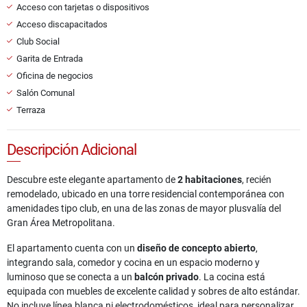
Acceso con tarjetas o dispositivos
Acceso discapacitados
Club Social
Garita de Entrada
Oficina de negocios
Salón Comunal
Terraza
Descripción Adicional
Descubre este elegante apartamento de
2 habitaciones
, recién
remodelado, ubicado en una torre residencial contemporánea con
amenidades tipo club, en una de las zonas de mayor plusvalía del
Gran Área Metropolitana.
El apartamento cuenta con un
diseño de concepto abierto
,
integrando sala, comedor y cocina en un espacio moderno y
luminoso que se conecta a un
balcón privado
. La cocina está
equipada con muebles de excelente calidad y sobres de alto estándar.
No incluye línea blanca ni electrodomésticos, ideal para personalizar