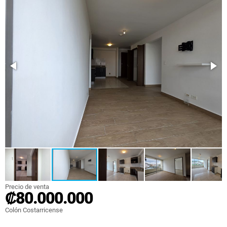
Precio de venta
₡80.000.000
Colón Costarricense