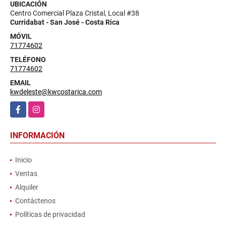
UBICACIÓN
Centro Comercial Plaza Cristal, Local #38
Curridabat - San José - Costa Rica
MÓVIL
71774602
TELÉFONO
71774602
EMAIL
kwdeleste@kwcostarica.com
Facebook
Instagram
INFORMACIÓN
Inicio
Ventas
Alquiler
Contáctenos
Políticas de privacidad