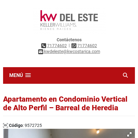
Contáctenos
|
71774602
71774602
kwdeleste@kwcostarica.com
MENÚ
Apartamento en Condominio Vertical
de Alto Perfil – Barreal de Heredia
Código
: 9572725