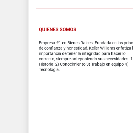
QUIÉNES SOMOS
Empresa #1 en Bienes Raíces. Fundada en los princ
de confianza y honestidad, Keller Williams enfatiza 
importancia de tener la integridad para hacer lo
correcto, siempre anteponiendo sus necesidades. 1
Historial 2) Conocimiento 3) Trabajo en equipo 4)
Tecnología.