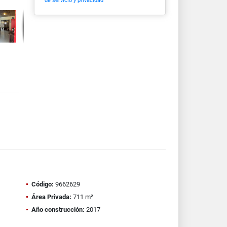
de servicio y privacidad
Código:
9662629
Área Privada:
711 m²
Año construcción:
2017