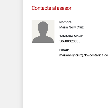
Contacte al asesor
Nombre:
Maria Nelly Cruz
Teléfono Móvil:
50688320308
Email:
marianelly.cruz@kwcostarica.c