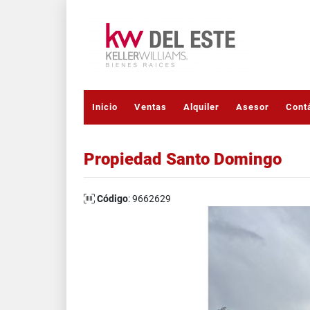
Inicio
Ventas
Alquiler
Asesor
Cont
Propiedad Santo Domingo
Código
: 9662629