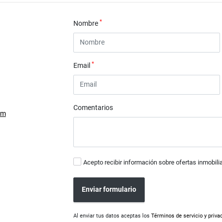
*
Nombre
*
Email
Comentarios
om
Acepto recibir información sobre ofertas inmobili
Enviar formulario
Al enviar tus datos aceptas los
Términos de servicio y priva