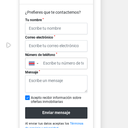
¿Prefieres que te contactemos?
*
Tu nombre
*
Correo electrónico
*
Número de teléfono
▼
*
Mensaje
Acepto recibir información sobre
ofertas inmobiliarias
Enviar mensaje
Al enviar tus datos aceptas los
Términos