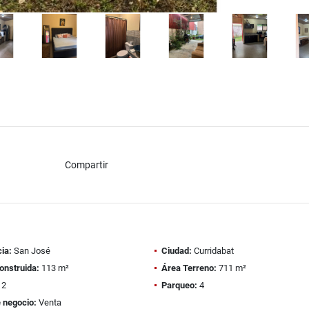
Compartir
ia:
San José
Ciudad:
Curridabat
onstruida:
113 m²
Área Terreno:
711 m²
2
Parqueo:
4
 negocio:
Venta