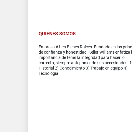
QUIÉNES SOMOS
Empresa #1 en Bienes Raíces. Fundada en los princ
de confianza y honestidad, Keller Williams enfatiza 
importancia de tener la integridad para hacer lo
correcto, siempre anteponiendo sus necesidades. 1
Historial 2) Conocimiento 3) Trabajo en equipo 4)
Tecnología.