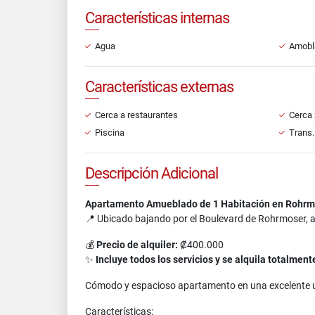
Características internas
Agua
Amobl
Características externas
Cerca a restaurantes
Cerca 
Piscina
Trans.
Descripción Adicional
Apartamento Amueblado de 1 Habitación en Rohrm
📍 Ubicado bajando por el Boulevard de Rohrmoser, 
💰
Precio de alquiler:
₡400.000
✨
Incluye todos los servicios y se alquila totalme
Cómodo y espacioso apartamento en una excelente ub
Características: