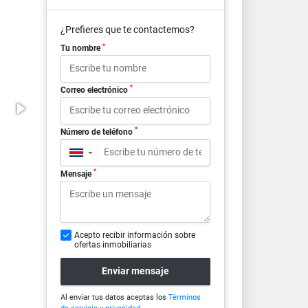
¿Prefieres que te contactemos?
*
Tu nombre
*
Correo electrónico
*
Número de teléfono
▼
*
Mensaje
Acepto recibir información sobre
ofertas inmobiliarias
Enviar mensaje
Al enviar tus datos aceptas los
Términos