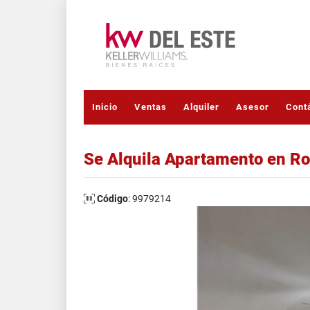
Inicio
Ventas
Alquiler
Asesor
Cont
Se Alquila Apartamento en R
Código
: 9979214