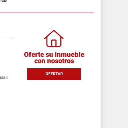
cidad
Oferte su inmueble
con nosotros
OFERTAR
cidad