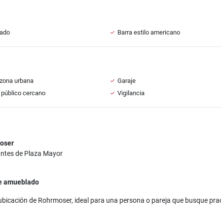
ado
Barra estilo americano
zona urbana
Garaje
 público cercano
Vigilancia
oser
antes de Plaza Mayor
nte amueblado
icación de Rohrmoser, ideal para una persona o pareja que busque pract