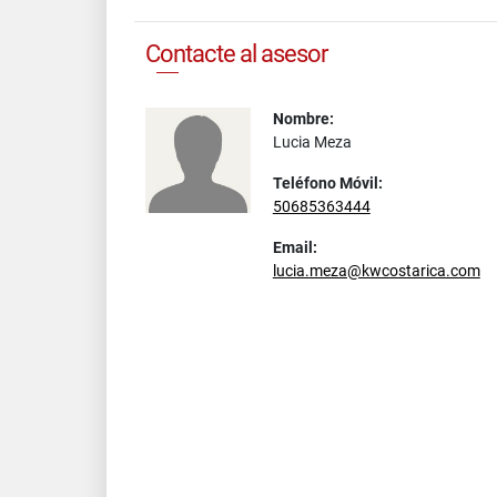
Contacte al asesor
Nombre:
Lucia Meza
Teléfono Móvil:
50685363444
Email:
lucia.meza@kwcostarica.com