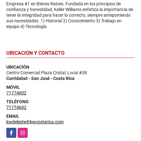
Empresa #1 en Bienes Raíces. Fundada en los principios de
confianza y honestidad, Keller Williams enfatiza la importancia de
tener la integridad para hacer lo correcto, siempre anteponiendo
sus necesidades. 1) Historial 2) Conocimiento 3) Trabajo en
equipo 4) Tecnología.
UBICACIÓN Y CONTACTO
UBICACIÓN
Centro Comercial Plaza Cristal, Local #38
Curridabat - San José - Costa Rica
MÓVIL
71774602
TELÉFONO
71774602
EMAIL
kwdeleste@kwcostarica.com
Facebook
Instagram