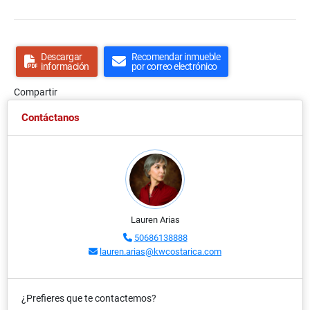
Descargar
Recomendar inmueble
información
por correo electrónico
Compartir
Contáctanos
Lauren Arias
50686138888
lauren.arias@kwcostarica.com
¿Prefieres que te contactemos?