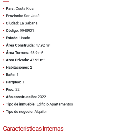
País:
Costa Rica
Provincia:
San José
Ciudad:
La Sabana
Código:
9948921
Estado:
Usado
Área Construida:
47.92 m²
Área Terreno:
63.9 m²
Área Privada:
47.92 m²
Habitaciones:
2
Baño:
1
Parqueo:
1
Piso:
22
Año construcción:
2022
Tipo de inmueble:
Edificio Apartamentos
Tipo de negocio:
Alquiler
Características internas