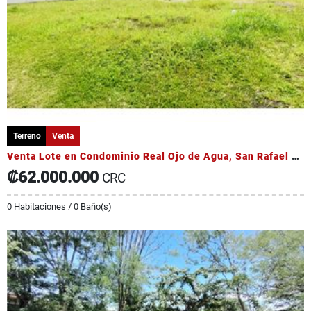
Terreno
Venta
Venta Lote en Condominio Real Ojo de Agua, San Rafael de Alajuela
₡62.000.000
CRC
0 Habitaciones / 0 Baño(s)