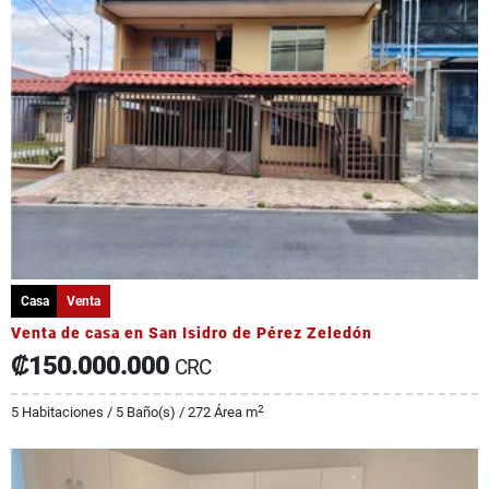
Casa
Venta
Venta de casa en San Isidro de Pérez Zeledón
₡150.000.000
CRC
2
5 Habitaciones / 5 Baño(s) / 272 Área m