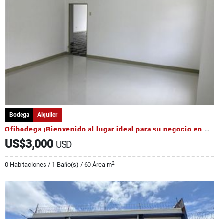
Bodega
Alquiler
Ofibodega ¡Bienvenido al lugar ideal para su negocio en San José!
US$3,000
USD
2
0 Habitaciones / 1 Baño(s) / 60 Área m