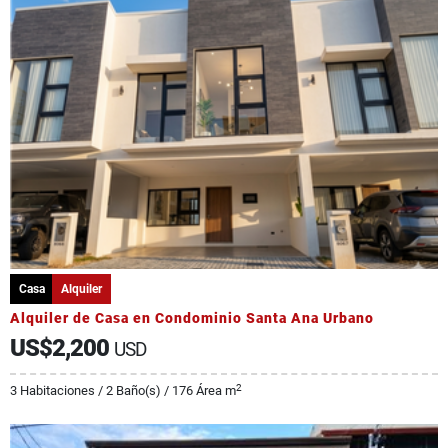
Casa
Alquiler
Alquiler de Casa en Condominio Santa Ana Urbano
US$2,200
USD
2
3 Habitaciones / 2 Baño(s) / 176 Área m