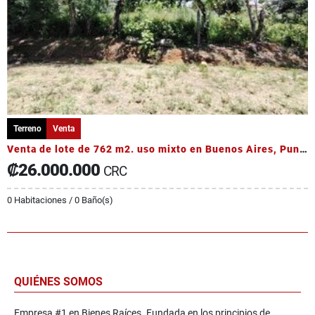
Terreno
Venta
Venta de lote de 762 m2. uso mixto en Buenos Aires, Puntarenas
₡26.000.000
CRC
0 Habitaciones / 0 Baño(s)
QUIÉNES SOMOS
Empresa #1 en Bienes Raíces. Fundada en los principios de