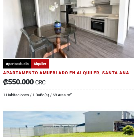
Apartaestudio
Alquiler
APARTAMENTO AMUEBLADO EN ALQUILER, SANTA ANA
₡550.000
CRC
2
1 Habitaciones / 1 Baño(s) / 68 Área m