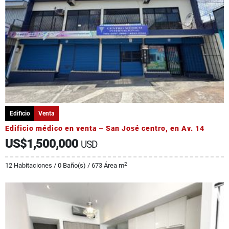
Edificio
Venta
Edificio médico en venta – San José centro, en Av. 14
US$1,500,000
USD
2
12 Habitaciones / 0 Baño(s) / 673 Área m