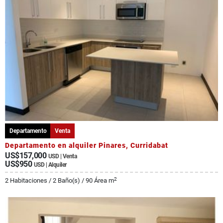
Departamento
Venta
Departamento en alquiler Pinares, Curridabat
US$157,000
USD | Venta
US$950
USD | Alquiler
2
2 Habitaciones / 2 Baño(s) / 90 Área m