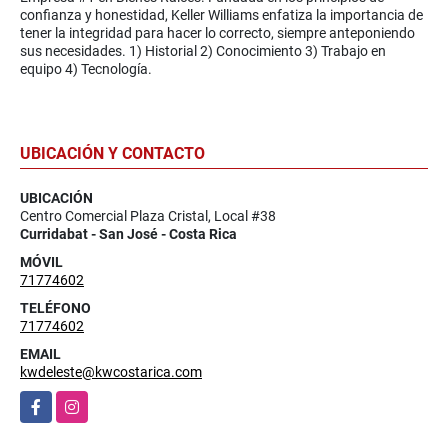
confianza y honestidad, Keller Williams enfatiza la importancia de
tener la integridad para hacer lo correcto, siempre anteponiendo
sus necesidades. 1) Historial 2) Conocimiento 3) Trabajo en
equipo 4) Tecnología.
UBICACIÓN Y CONTACTO
UBICACIÓN
Centro Comercial Plaza Cristal, Local #38
Curridabat - San José - Costa Rica
MÓVIL
71774602
TELÉFONO
71774602
EMAIL
kwdeleste@kwcostarica.com
Facebook
Instagram