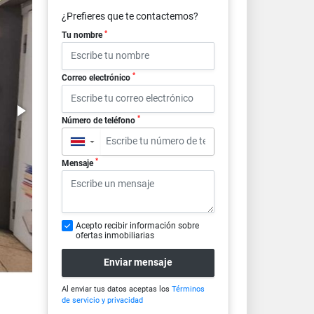
¿Prefieres que te contactemos?
*
Tu nombre
*
Correo electrónico
*
Número de teléfono
▼
*
Mensaje
Acepto recibir información sobre
ofertas inmobiliarias
Enviar mensaje
Al enviar tus datos aceptas los
Términos
de servicio y privacidad