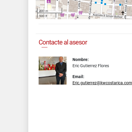
200 m
500 ft
Contacte al asesor
Nombre:
Eric Gutierrez Flores
Email:
Eric.gutierrez@kwcostarica.com