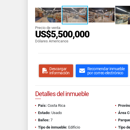
Precio de venta
US$5,500,000
Dólares Americanos
Descargar
Recomendar inmueble
información
por correo electrónico
Detalles del inmueble
País:
Costa Rica
Provinc
Estado:
Usado
Área C
Baños:
7
Parque
Tipo de inmueble:
Edificio
Tipo de