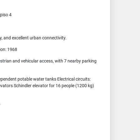
 piso 4
y, and excellent urban connectivity.
ion: 1968
strian and vehicular access, with 7 nearby parking
pendent potable water tanks Electrical circuits:
ors Schindler elevator for 16 people (1200 kg)
s