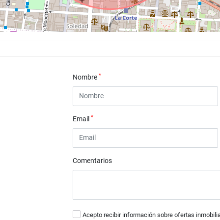
*
Nombre
*
Email
Comentarios
Acepto recibir información sobre ofertas inmobili