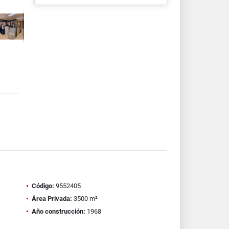
Código:
9552405
Área Privada:
3500 m²
Año construcción:
1968