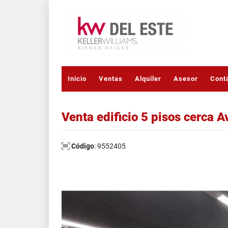
Inicio
Ventas
Alquiler
Asesor
Cont
Venta edificio 5 pisos cerca A
Código
: 9552405