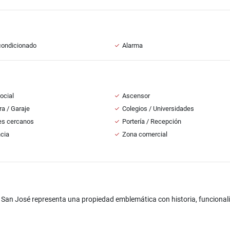
condicionado
Alarma
ocial
Ascensor
a / Garaje
Colegios / Universidades
es cercanos
Portería / Recepción
ncia
Zona comercial
 San José representa una propiedad emblemática con historia, funcional