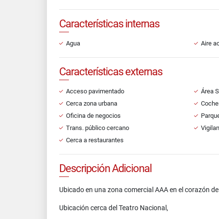
Características internas
Agua
Aire a
Características externas
Acceso pavimentado
Área S
Cerca zona urbana
Cocher
Oficina de negocios
Parqu
Trans. público cercano
Vigila
Cerca a restaurantes
Descripción Adicional
Ubicado en una zona comercial AAA en el corazón de
Ubicación cerca del Teatro Nacional,