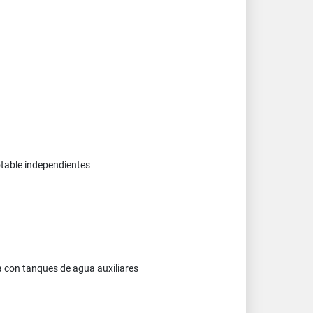
otable independientes
a con tanques de agua auxiliares