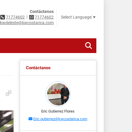
Contáctenos
|
Select Language
▼
71774602
71774602
kwdeleste@kwcostarica.com
Contáctanos
Eric Gutierrez Flores
Eric.gutierrez@kwcostarica.com