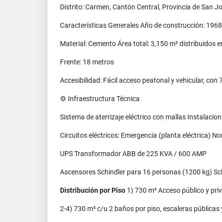
Distrito: Carmen, Cantón Central, Provincia de San J
Características Generales Año de construcción: 1968
Material: Cemento Área total: 3,150 m² distribuidos e
Frente: 18 metros
Accesibilidad: Fácil acceso peatonal y vehicular, co
⚙️ Infraestructura Técnica
Sistema de aterrizaje eléctrico con mallas Instalacio
Circuitos eléctricos: Emergencia (planta eléctrica)
UPS Transformador ABB de 225 KVA / 600 AMP
Ascensores Schindler para 16 personas (1200 kg) Sch
Distribución por Piso
1) 730 m² Acceso público y priv
2-4) 730 m² c/u 2 baños por piso, escaleras públicas