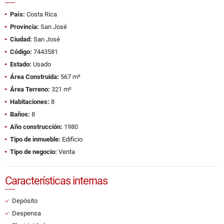
País:
Costa Rica
Provincia:
San José
Ciudad:
San José
Código:
7443581
Estado:
Usado
Área Construida:
567 m²
Área Terreno:
321 m²
Habitaciones:
8
Baños:
8
Año construcción:
1980
Tipo de inmueble:
Edificio
Tipo de negocio:
Venta
Características internas
Depósito
Despensa