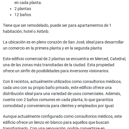
en cada planta.
2 plantas
12 baños
Tiene que ser remodelado, puede ser para apartamentos de 1
habitación, hotel o Airbnb.
La ubicación es en pleno corazón de San José, ideal para desarrollar
un comercio en la primera planta y en la segunda planta
Este edificio comercial de 2 plantas se encuentra en Merced, Catedral,
una de las zonas más transitadas de la ciudad. Esta propiedad
ofrece un sinfín de posibilidades para inversores visionarios.
Con 8 recintos, actualmente utilizados como consultorios médicos,
cada uno con su propio baño privado, este edificio ofrece una
distribución ideal para una variedad de usos comerciales. Además,
cuenta con 2 baños comunes en cada planta, lo que garantiza
comodidad y conveniencia para clientes y empleados por igual.
Aunque actualmente configurado como consultorios médicos, este
edificio ofrece un lienzo en blanco para aquellos que buscan
transformarlo. Con una renovación, podría convertirse en