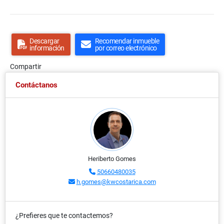
Descargar
Recomendar inmueble
información
por correo electrónico
Compartir
Contáctanos
Heriberto Gomes
50660480035
h.gomes@kwcostarica.com
¿Prefieres que te contactemos?