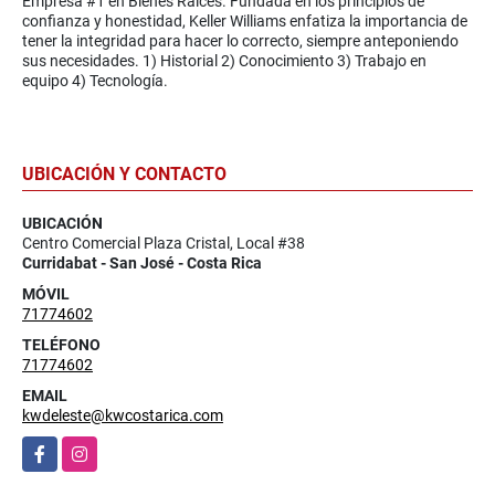
Empresa #1 en Bienes Raíces. Fundada en los principios de
confianza y honestidad, Keller Williams enfatiza la importancia de
tener la integridad para hacer lo correcto, siempre anteponiendo
sus necesidades. 1) Historial 2) Conocimiento 3) Trabajo en
equipo 4) Tecnología.
UBICACIÓN Y CONTACTO
UBICACIÓN
Centro Comercial Plaza Cristal, Local #38
Curridabat - San José - Costa Rica
MÓVIL
71774602
TELÉFONO
71774602
EMAIL
kwdeleste@kwcostarica.com
Facebook
Instagram