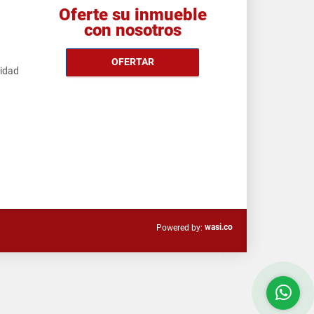
Oferte su inmueble
con nosotros
OFERTAR
cidad
wasi.co
Powered by: