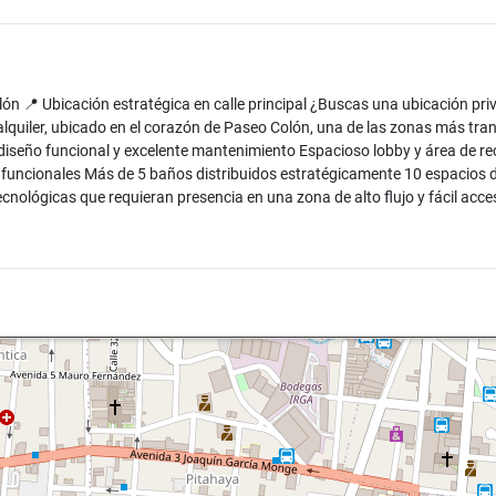
olón 📍 Ubicación estratégica en calle principal ¿Buscas una ubicación p
 alquiler, ubicado en el corazón de Paseo Colón, una de las zonas más tr
 diseño funcional y excelente mantenimiento Espacioso lobby y área de rec
e funcionales Más de 5 baños distribuidos estratégicamente 10 espacios 
ecnológicas que requieran presencia en una zona de alto flujo y fácil acce