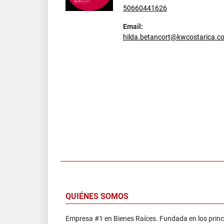
50660441626
Email:
hilda.betancort@kwcostarica.c
QUIÉNES SOMOS
Empresa #1 en Bienes Raíces. Fundada en los princ