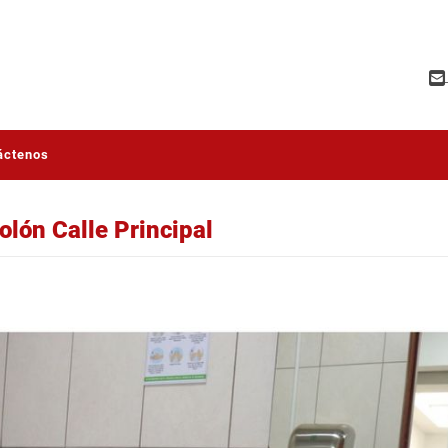
áctenos
olón Calle Principal