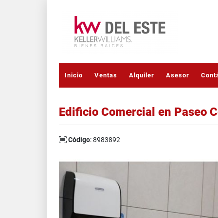
Inicio
Ventas
Alquiler
Asesor
Cont
Edificio Comercial en Paseo C
Código
: 8983892