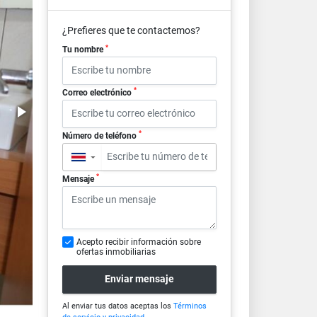
¿Prefieres que te contactemos?
*
Tu nombre
*
Correo electrónico
*
Número de teléfono
▼
*
Mensaje
Acepto recibir información sobre
ofertas inmobiliarias
Enviar mensaje
Al enviar tus datos aceptas los
Términos