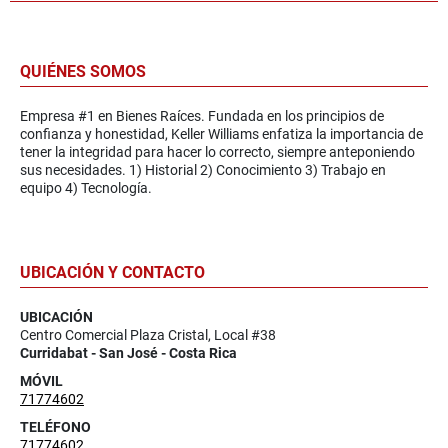
QUIÉNES SOMOS
Empresa #1 en Bienes Raíces. Fundada en los principios de
confianza y honestidad, Keller Williams enfatiza la importancia de
tener la integridad para hacer lo correcto, siempre anteponiendo
sus necesidades. 1) Historial 2) Conocimiento 3) Trabajo en
equipo 4) Tecnología.
UBICACIÓN Y CONTACTO
UBICACIÓN
Centro Comercial Plaza Cristal, Local #38
Curridabat - San José - Costa Rica
MÓVIL
71774602
TELÉFONO
71774602