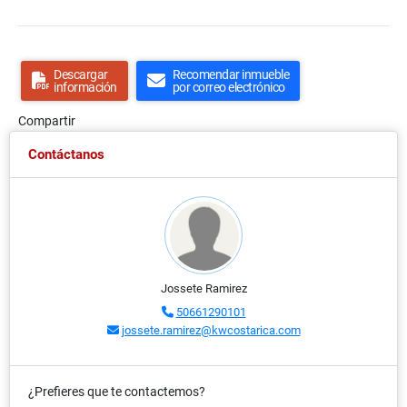
Descargar
Recomendar inmueble
información
por correo electrónico
Compartir
Contáctanos
Jossete Ramirez
50661290101
jossete.ramirez@kwcostarica.com
¿Prefieres que te contactemos?