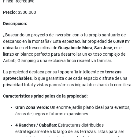
Finca Recreativa
Precio:
$300.000
Descripción:
¿Buscando un proyecto de inversión con o tu propio santuario de
descanso en la montaña? Esta espectacular propiedad de
6.989 m²
ubicada en el fresco clima de
Guayabo de Mora, San José
, es el
lienzo en blanco perfecto para desarrollar un exitoso complejo de
Airbnb, Glamping o una exclusiva finca recreativa familiar.
La propiedad destaca por su topografía inteligente en
terrazas
aprovechables
, lo que garantiza que cada espacio disfrute de una
privacidad total y vistas panorámicas inigualables hacia la cordillera.
Características principales de la propiedad:
Gran Zona Verde:
Un enorme jardín plano ideal para eventos,
áreas de juegos o futuras expansiones
4 Ranchos / Cabañas:
Estructuras distribuidas
estratégicamente a lo largo de las terrazas, listas para ser