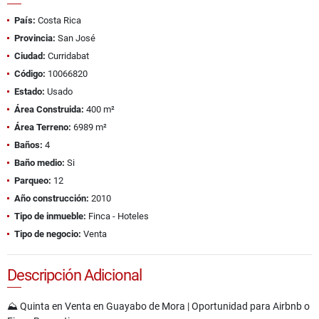
País:
Costa Rica
Provincia:
San José
Ciudad:
Curridabat
Código:
10066820
Estado:
Usado
Área Construida:
400 m²
Área Terreno:
6989 m²
Baños:
4
Baño medio:
Si
Parqueo:
12
Año construcción:
2010
Tipo de inmueble:
Finca - Hoteles
Tipo de negocio:
Venta
Descripción Adicional
⛰️ Quinta en Venta en Guayabo de Mora | Oportunidad para Airbnb o