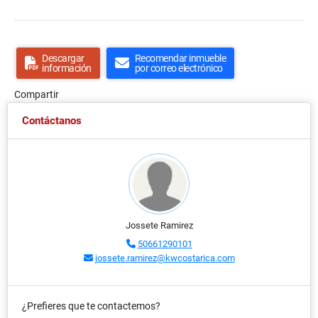
Descargar
Recomendar inmueble
información
por correo electrónico
Compartir
Contáctanos
Jossete Ramirez
50661290101
jossete.ramirez@kwcostarica.com
¿Prefieres que te contactemos?