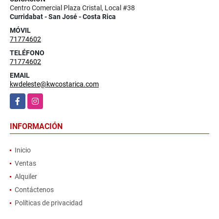
Centro Comercial Plaza Cristal, Local #38
Curridabat - San José - Costa Rica
MÓVIL
71774602
TELÉFONO
71774602
EMAIL
kwdeleste@kwcostarica.com
Facebook
Instagram
INFORMACIÓN
Inicio
Ventas
Alquiler
Contáctenos
Políticas de privacidad