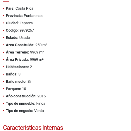
País:
Costa Rica
Provincia:
Puntarenas
Ciudad:
Esparza
Código:
9979267
Estado:
Usado
Área Construida:
250 m²
Área Terreno:
9969 m²
Área Privada:
9969 m²
Habitaciones:
2
Baños:
3
Baño medio:
Si
Parqueo:
10
Año construcción:
2015
Tipo de inmueble:
Finca
Tipo de negocio:
Venta
Características internas