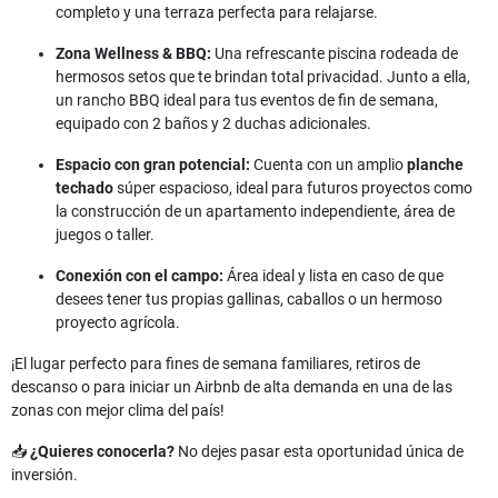
completo y una terraza perfecta para relajarse.
Zona Wellness & BBQ:
Una refrescante piscina rodeada de
hermosos setos que te brindan total privacidad. Junto a ella,
un rancho BBQ ideal para tus eventos de fin de semana,
equipado con 2 baños y 2 duchas adicionales.
Espacio con gran potencial:
Cuenta con un amplio
planche
techado
súper espacioso, ideal para futuros proyectos como
la construcción de un apartamento independiente, área de
juegos o taller.
Conexión con el campo:
Área ideal y lista en caso de que
desees tener tus propias gallinas, caballos o un hermoso
proyecto agrícola.
¡El lugar perfecto para fines de semana familiares, retiros de
descanso o para iniciar un Airbnb de alta demanda en una de las
zonas con mejor clima del país!
📥
¿Quieres conocerla?
No dejes pasar esta oportunidad única de
inversión.