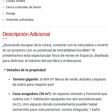
Zonas verdes
Cerca a tiendas de barrio
Garaje
Vivienda unifamiliar
Descripción Adicional
¿Buscando escapar de la rutina, conectar con la naturaleza o invertir
en un proyecto con un potencial de rentabilidad increíble? Te
presentamos esta espectacular finca de recreo en Esparza, diseñada
para disfrutar al máximo del aire libre y el descanso.
📍
Detalles de la propiedad:
Terreno gigante:
¡9,969 m² llenos de verde, árboles y espacio
de sobra para respirar paz!
Casa acogedora (56 m²):
Un espacio cómodo y funcional que
cuenta con 1 habitación equipada con aire acondicionado
(A/C), otro espacio donde comodamente pueden haber
camarotes para más personas. cocina integrada, 1 baño