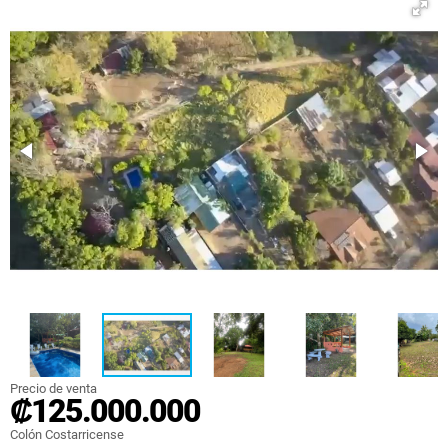
Precio de venta
₡125.000.000
Colón Costarricense