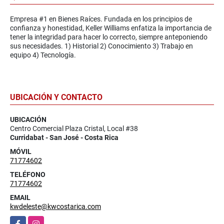
Empresa #1 en Bienes Raíces. Fundada en los principios de
confianza y honestidad, Keller Williams enfatiza la importancia de
tener la integridad para hacer lo correcto, siempre anteponiendo
sus necesidades. 1) Historial 2) Conocimiento 3) Trabajo en
equipo 4) Tecnología.
UBICACIÓN Y CONTACTO
UBICACIÓN
Centro Comercial Plaza Cristal, Local #38
Curridabat - San José - Costa Rica
MÓVIL
71774602
TELÉFONO
71774602
EMAIL
kwdeleste@kwcostarica.com
Facebook
Instagram