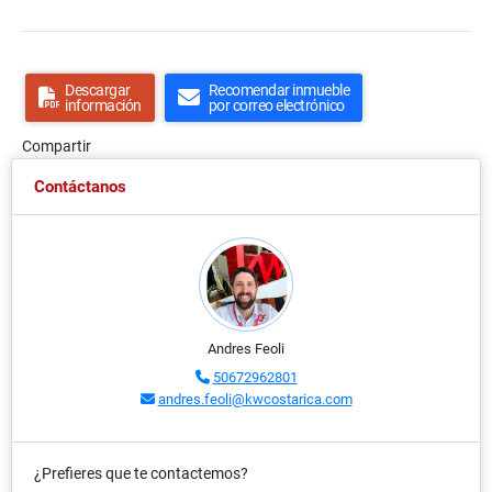
Descargar
Recomendar inmueble
información
por correo electrónico
Compartir
Contáctanos
Andres Feoli
50672962801
andres.feoli@kwcostarica.com
¿Prefieres que te contactemos?