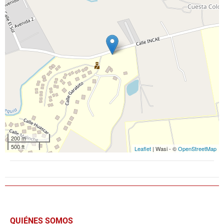
200 m
500 ft
Leaflet
| Wasi - ©
OpenStreetMap
QUIÉNES SOMOS