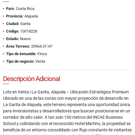
País:
Costa Rica
Provincia:
Alajuela
Ciudad:
Garita
Código:
10018228
Estado:
Nuevo
Área Terreno:
20964.37 m²
Tipo de inmueble:
Finca
Tipo de negocio:
Venta
Descripción Adicional
Lote en Venta | La Garita, Alajuela – Ubicación Estratégica Premium
Ubicado en una de las zonas con mayor proyección de desarrollo en
La Garita de Alajuela, este terreno representa una oportunidad única
para inversionistas y desarrolladores que buscan posicionarse en un
corredor de alto valor. A tan solo 100 metros del INCAE Business
School y colindando con el reconocido Hotel Martino, la propiedad se
beneficia de un entorno consolidado con flujo constante de visitantes