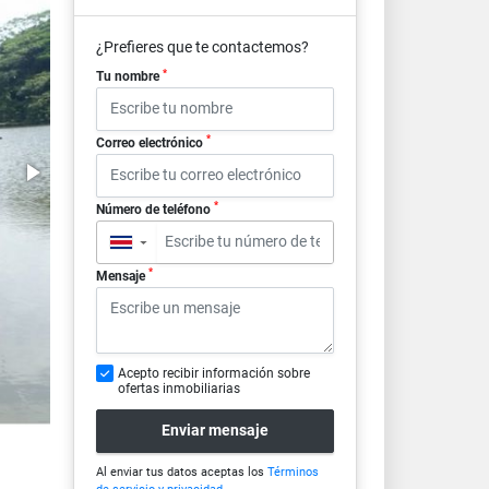
¿Prefieres que te contactemos?
*
Tu nombre
*
Correo electrónico
*
Número de teléfono
▼
*
Mensaje
Acepto recibir información sobre
ofertas inmobiliarias
Enviar mensaje
Al enviar tus datos aceptas los
Términos