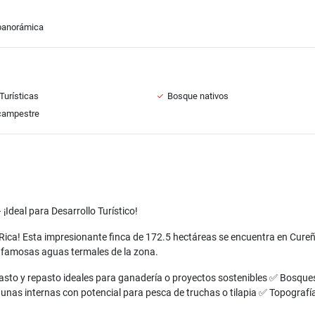
panorámica
Turísticas
Bosque nativos
campestre
¡Ideal para Desarrollo Turístico!
a Rica! Esta impresionante finca de 172.5 hectáreas se encuentra en Cure
as famosas aguas termales de la zona.
asto y repasto ideales para ganadería o proyectos sostenibles ✅ Bosqu
unas internas con potencial para pesca de truchas o tilapia ✅ Topografí