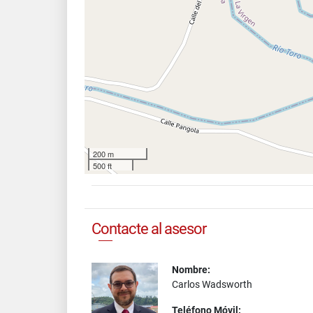
200 m
500 ft
Contacte al asesor
Nombre:
Carlos Wadsworth
Teléfono Móvil: