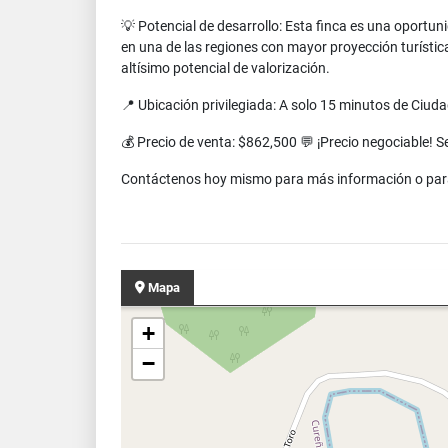
💡 Potencial de desarrollo: Esta finca es una oportu
en una de las regiones con mayor proyección turístic
altísimo potencial de valorización.
📍 Ubicación privilegiada: A solo 15 minutos de Ciud
💰 Precio de venta: $862,500 💬 ¡Precio negociable! S
Contáctenos hoy mismo para más información o para co
Mapa
+
−