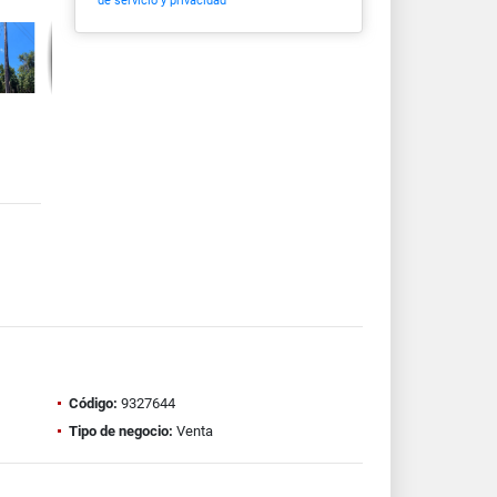
de servicio y privacidad
Código:
9327644
Tipo de negocio:
Venta