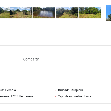
Compartir
ia:
Heredia
Ciudad:
Sarapiquí
erreno:
172.5 Hectáreas
Tipo de inmueble:
Finca