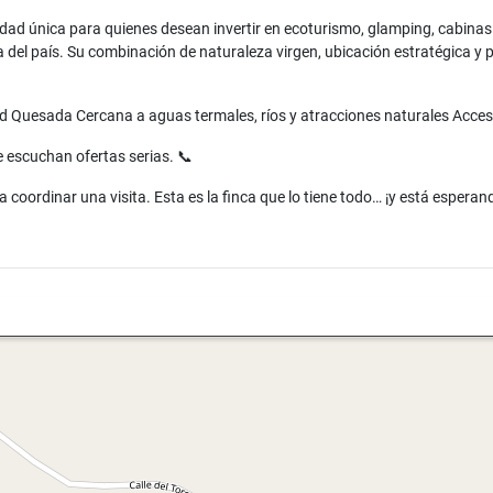
nidad única para quienes desean invertir en ecoturismo, glamping, cabinas
a del país. Su combinación de naturaleza virgen, ubicación estratégica y 
ad Quesada Cercana a aguas termales, ríos y atracciones naturales Acceso 
e escuchan ofertas serias. 📞
ordinar una visita. Esta es la finca que lo tiene todo… ¡y está esperan