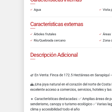
Agua
Vista 
Características externas
Árboles frutales
Áreas 
Río/Quebrada cercano
Zona 
Descripción Adicional
🌿 En Venta: Finca de 172.5 Hectáreas en Sarapiquí – 
🌄 ¡Una joya natural en el corazón del norte de Cost
excelente acceso a comercios, servicios, hoteles y l
🔹 Características destacadas: ✅ Amplias áreas de p
senderismo, canopy o turismo ecológico ✅ Varias lag
clima y accesibilidad todo el año