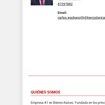
87297882
Email:
carlos.wadsworth@kwcostaric
QUIÉNES SOMOS
Empresa #1 en Bienes Raíces. Fundada en los princ