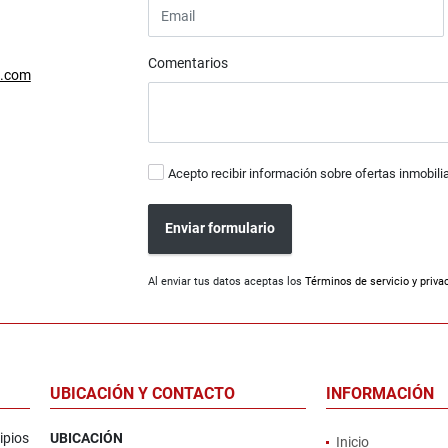
Comentarios
a.com
Acepto recibir información sobre ofertas inmobili
Enviar formulario
Al enviar tus datos aceptas los
Términos de servicio y priva
UBICACIÓN Y CONTACTO
INFORMACIÓN
ipios
UBICACIÓN
Inicio