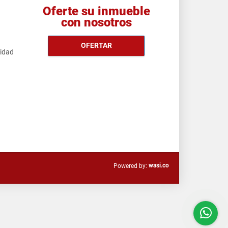
Oferte su inmueble
con nosotros
OFERTAR
cidad
wasi.co
Powered by: