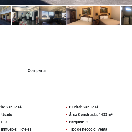
Compartir
ia:
San José
Ciudad:
San José
:
Usado
Área Construida:
1400 m²
>10
Parqueo:
20
e inmueble:
Hoteles
Tipo de negocio:
Venta