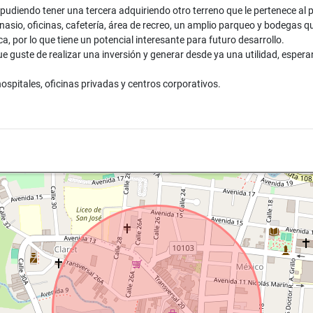
 pudiendo tener una tercera adquiriendo otro terreno que le pertenece a
asio, oficinas, cafetería, área de recreo, un amplio parqueo y bodegas que
 por lo que tiene un potencial interesante para futuro desarrollo.
e guste de realizar una inversión y generar desde ya una utilidad, espe
spitales, oficinas privadas y centros corporativos.