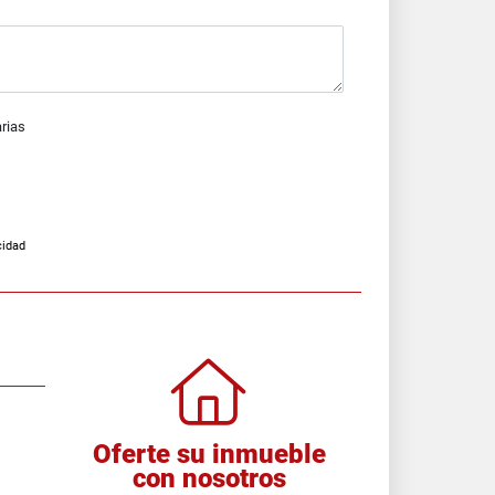
arias
cidad
Oferte su inmueble
con nosotros