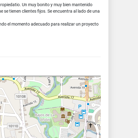
l propiedatio. Un muy bonito y muy bien mantenido
 se tienen clientes fijos. Se encuentra al lado de una
rando el momento adecuado para realizar un proyecto