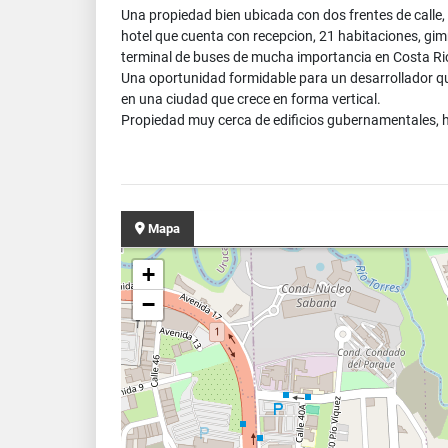
Una propiedad bien ubicada con dos frentes de calle,
hotel que cuenta con recepcion, 21 habitaciones, gimn
terminal de buses de mucha importancia en Costa Rica,
Una oportunidad formidable para un desarrollador qu
en una ciudad que crece en forma vertical.
Propiedad muy cerca de edificios gubernamentales, ho
Mapa
+
−