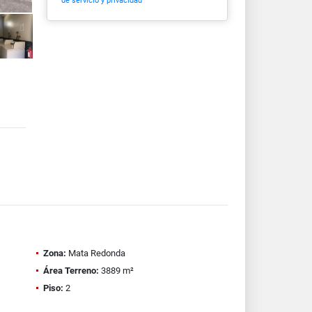
de servicio y privacidad
Zona:
Mata Redonda
Área Terreno:
3889 m²
Piso:
2