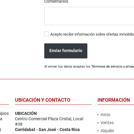
Comentarios
Acepto recibir información sobre ofertas inmobili
Enviar formulario
Al enviar tus datos aceptas los
Términos de servicio y priva
UBICACIÓN Y CONTACTO
INFORMACIÓN
ipios
UBICACIÓN
Inicio
la
Centro Comercial Plaza Cristal, Local
Ventas
#38
)
Curridabat - San José - Costa Rica
Alquiler