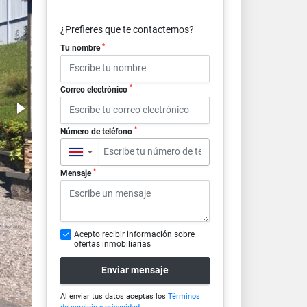
¿Prefieres que te contactemos?
*
Tu nombre
*
Correo electrónico
*
Número de teléfono
▼
*
Mensaje
Acepto recibir información sobre
ofertas inmobiliarias
Enviar mensaje
Al enviar tus datos aceptas los
Términos