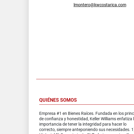
lmontero@kwcostarica.com
QUIÉNES SOMOS
Empresa #1 en Bienes Raíces. Fundada en los princ
de confianza y honestidad, Keller Williams enfatiza 
importancia de tener la integridad para hacer lo
correcto, siempre anteponiendo sus necesidades. 1