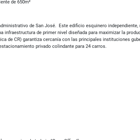
ente de 650m²
administrativo de San José. Este edificio esquinero independiente
a infraestructura de primer nivel diseñada para maximizar la produc
ca de CR) garantiza cercanía con las principales instituciones gub
 estacionamiento privado colindante para 24 carros.