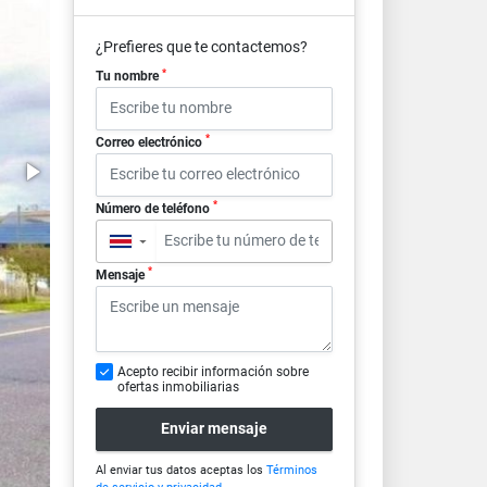
¿Prefieres que te contactemos?
*
Tu nombre
*
Correo electrónico
*
Número de teléfono
▼
*
Mensaje
Acepto recibir información sobre
ofertas inmobiliarias
Enviar mensaje
Al enviar tus datos aceptas los
Términos