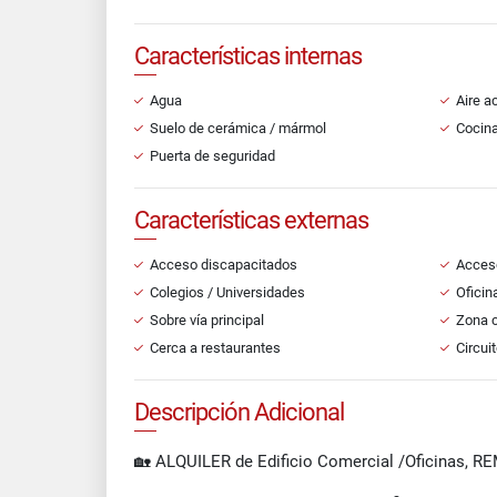
Características internas
Agua
Aire a
Suelo de cerámica / mármol
Cocin
Puerta de seguridad
Características externas
Acceso discapacitados
Acces
Colegios / Universidades
Oficin
Sobre vía principal
Zona 
Cerca a restaurantes
Circui
Descripción Adicional
🏡 ALQUILER de Edificio Comercial /Oficinas, 