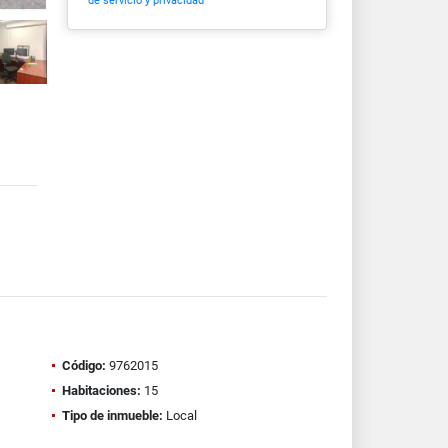
de servicio y privacidad
Código:
9762015
Habitaciones:
15
Tipo de inmueble:
Local