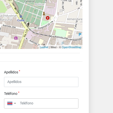
Leaflet
| Wasi - ©
OpenStreetMap
*
Apellidos
*
Teléfono
▼