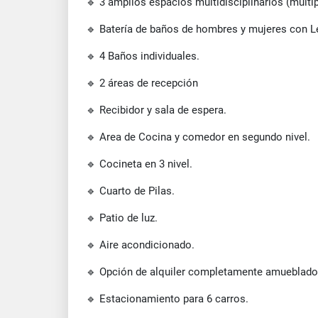
🔹 3 amplios espacios multidisciplinarios (múltip
🔹 Batería de baños de hombres y mujeres con L
🔹 4 Baños individuales.
🔹 2 áreas de recepción
🔹 Recibidor y sala de espera.
🔹 Area de Cocina y comedor en segundo nivel.
🔹 Cocineta en 3 nivel.
🔹 Cuarto de Pilas.
🔹 Patio de luz.
🔹 Aire acondicionado.
🔹 Opción de alquiler completamente amueblado
🔹 Estacionamiento para 6 carros.