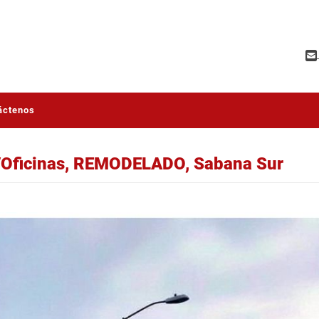
áctenos
 /Oficinas, REMODELADO, Sabana Sur