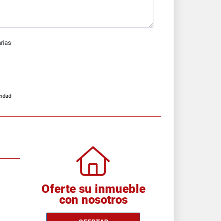
arias
cidad
Oferte su inmueble
con nosotros