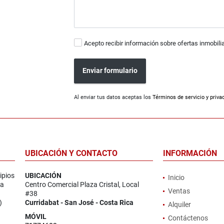
Acepto recibir información sobre ofertas inmobili
Enviar formulario
Al enviar tus datos aceptas los
Términos de servicio y priva
UBICACIÓN Y CONTACTO
INFORMACIÓN
ipios
UBICACIÓN
Inicio
la
Centro Comercial Plaza Cristal, Local
Ventas
#38
)
Curridabat - San José - Costa Rica
Alquiler
MÓVIL
Contáctenos