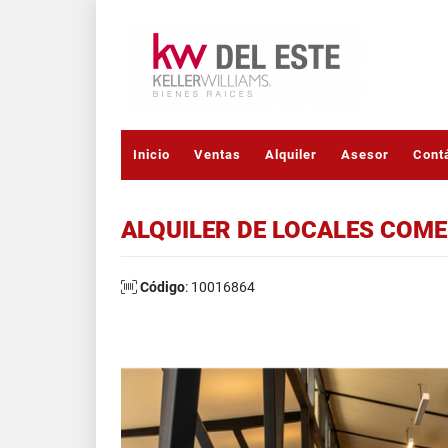
Inicio
Ventas
Alquiler
Asesor
Cont
ALQUILER DE LOCALES COMER
Código
: 10016864