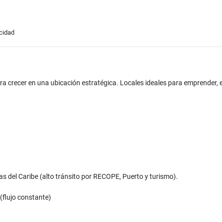
icidad
ra crecer en una ubicación estratégica. Locales ideales para emprender, e
as del Caribe (alto tránsito por RECOPE, Puerto y turismo).
(flujo constante)