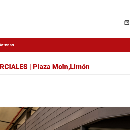
áctenos
CIALES | Plaza Moin,Limón