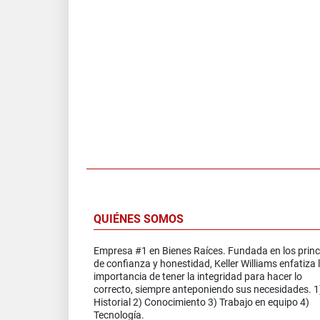
QUIÉNES SOMOS
Empresa #1 en Bienes Raíces. Fundada en los princ
de confianza y honestidad, Keller Williams enfatiza 
importancia de tener la integridad para hacer lo
correcto, siempre anteponiendo sus necesidades. 1
Historial 2) Conocimiento 3) Trabajo en equipo 4)
Tecnología.