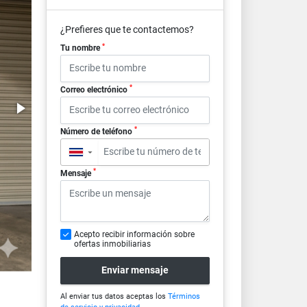
¿Prefieres que te contactemos?
*
Tu nombre
*
Correo electrónico
*
Número de teléfono
▼
*
Mensaje
Acepto recibir información sobre
ofertas inmobiliarias
Enviar mensaje
Al enviar tus datos aceptas los
Términos