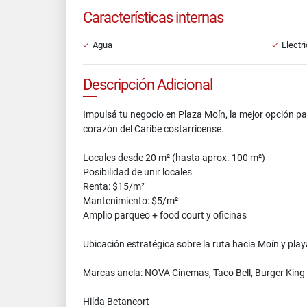
Características internas
Agua
Electr
Descripción Adicional
Impulsá tu negocio en Plaza Moín, la mejor opción pa
corazón del Caribe costarricense.
Locales desde 20 m² (hasta aprox. 100 m²)
Posibilidad de unir locales
Renta: $15/m²
Mantenimiento: $5/m²
Amplio parqueo + food court y oficinas
Ubicación estratégica sobre la ruta hacia Moín y play
Marcas ancla: NOVA Cinemas, Taco Bell, Burger King 
Hilda Betancort