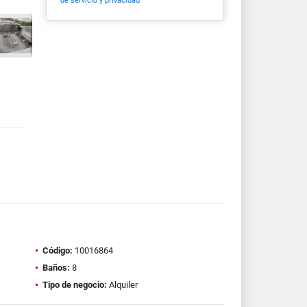
de servicio y privacidad
Código:
10016864
Baños:
8
Tipo de negocio:
Alquiler