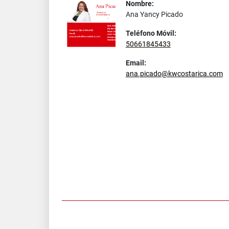
Nombre:
Ana Yancy Picado
Teléfono Móvil:
50661845433
Email:
ana.picado@kwcostarica.com