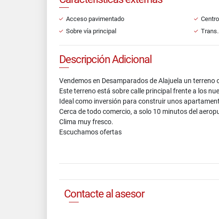
Acceso pavimentado
Centro
Sobre vía principal
Trans.
Descripción Adicional
Vendemos en Desamparados de Alajuela un terreno co
Este terreno está sobre calle principal frente a los 
Ideal como inversión para construir unos apartamento
Cerca de todo comercio, a solo 10 minutos del aeropu
Clima muy fresco.
Escuchamos ofertas
Contacte al asesor