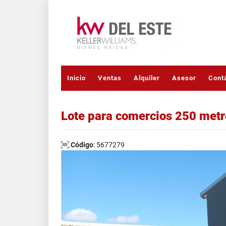
Inicio
Ventas
Alquiler
Asesor
Cont
Lote para comercios 250 met
Código
: 5677279