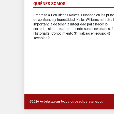
QUIÉNES SOMOS
Empresa #1 en Bienes Raíces. Fundada en los princ
de confianza y honestidad, Keller Williams enfatiza 
importancia de tener la integridad para hacer lo
correcto, siempre anteponiendo sus necesidades. 1
Historial 2) Conocimiento 3) Trabajo en equipo 4)
Tecnología.
©2026
kwdeleste.com
, todos los derechos reservados.