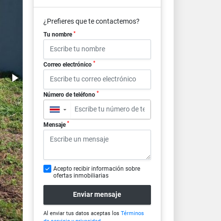
¿Prefieres que te contactemos?
*
Tu nombre
*
Correo electrónico
*
Número de teléfono
▼
*
Mensaje
Acepto recibir información sobre
ofertas inmobiliarias
Enviar mensaje
Al enviar tus datos aceptas los
Términos