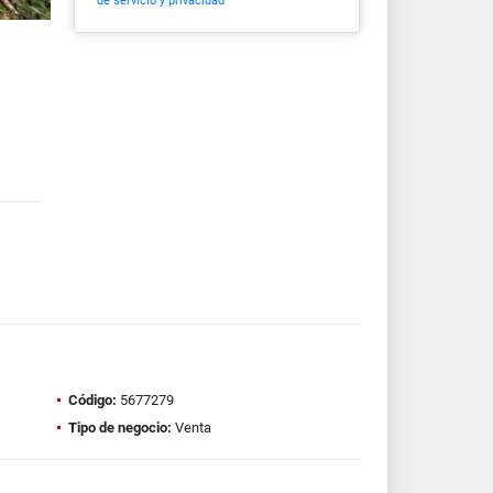
de servicio y privacidad
Código:
5677279
Tipo de negocio:
Venta