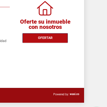
Oferte su inmueble
con nosotros
OFERTAR
cidad
wasi.co
Powered by: