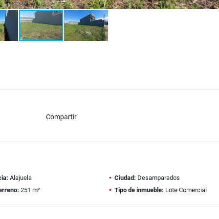
Compartir
ia:
Alajuela
Ciudad:
Desamparados
erreno:
251 m²
Tipo de inmueble:
Lote Comercial