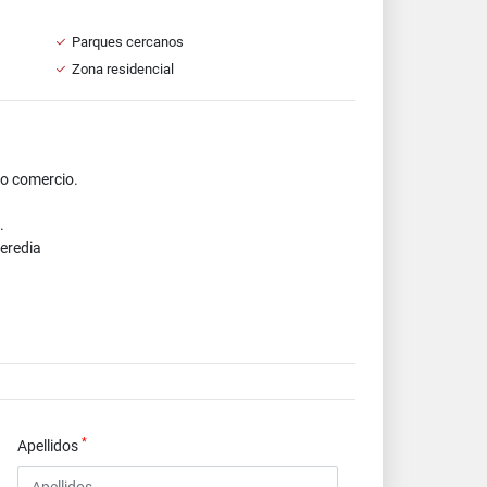
Parques cercanos
Zona residencial
 o comercio.
.
Heredia
*
Apellidos