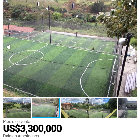
Precio de venta
US$3,300,000
Dólares Americanos