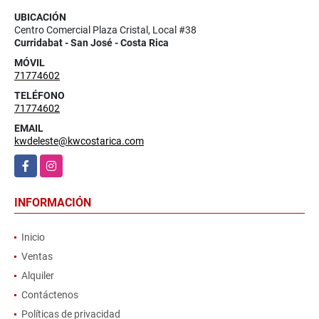
UBICACIÓN
Centro Comercial Plaza Cristal, Local #38
Curridabat - San José - Costa Rica
MÓVIL
71774602
TELÉFONO
71774602
EMAIL
kwdeleste@kwcostarica.com
Facebook
Instagram
INFORMACIÓN
Inicio
Ventas
Alquiler
Contáctenos
Políticas de privacidad