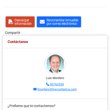
Descargar
Recomendar inmueble
información
por correo electrónico
Compartir
Contáctanos
Luis Montero
83762539
lmontero@kwcostarica.com
¿Prefieres que te contactemos?