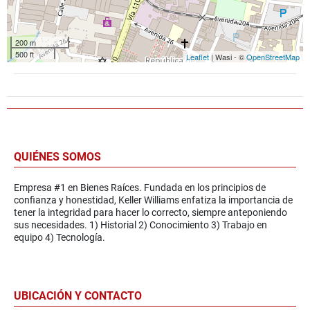
200 m
500 ft
Leaflet
| Wasi - ©
OpenStreetMap
QUIÉNES SOMOS
Empresa #1 en Bienes Raíces. Fundada en los principios de
confianza y honestidad, Keller Williams enfatiza la importancia de
tener la integridad para hacer lo correcto, siempre anteponiendo
sus necesidades. 1) Historial 2) Conocimiento 3) Trabajo en
equipo 4) Tecnología.
UBICACIÓN Y CONTACTO