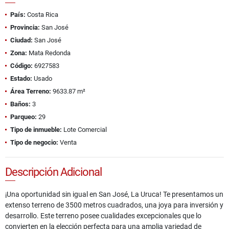
País:
Costa Rica
Provincia:
San José
Ciudad:
San José
Zona:
Mata Redonda
Código:
6927583
Estado:
Usado
Área Terreno:
9633.87 m²
Baños:
3
Parqueo:
29
Tipo de inmueble:
Lote Comercial
Tipo de negocio:
Venta
Descripción Adicional
¡Una oportunidad sin igual en San José, La Uruca! Te presentamos un
extenso terreno de 3500 metros cuadrados, una joya para inversión y
desarrollo. Este terreno posee cualidades excepcionales que lo
convierten en la elección perfecta para una amplia variedad de