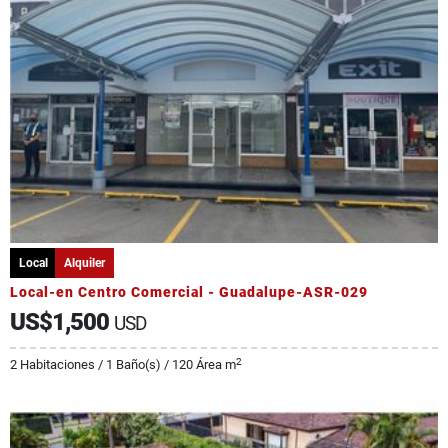
Local
Alquiler
Local-en Centro Comercial - Guadalupe-ASR-029
US$1,500
USD
2
2 Habitaciones / 1 Baño(s) / 120 Área m