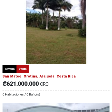
Terreno
Venta
San Mateo, Orotina, Alajuela, Costa Rica
₡621.000.000
CRC
0 Habitaciones / 0 Baño(s)