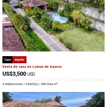
Casa
Alquiler
Venta de casa en Lomas de Ayarco
US$3,500
USD
2
4 Habitaciones / 3 Baño(s) / 380 Área m