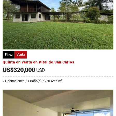
Finca
Venta
Quinta en venta en Pital de San Carlos
US$320,000
USD
2
2 Habitaciones / 1 Baño(s) / 270 Área m