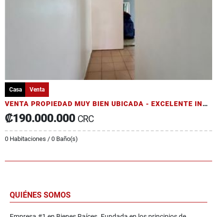
Casa
Venta
VENTA PROPIEDAD MUY BIEN UBICADA - EXCELENTE INVERSIÓN A SU ALCANCE
₡190.000.000
CRC
0 Habitaciones / 0 Baño(s)
QUIÉNES SOMOS
Empresa #1 en Bienes Raíces. Fundada en los principios de