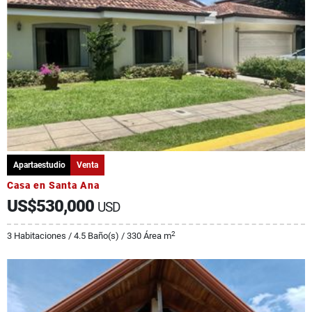
Apartaestudio
Venta
Casa en Santa Ana
US$530,000
USD
2
3 Habitaciones / 4.5 Baño(s) / 330 Área m