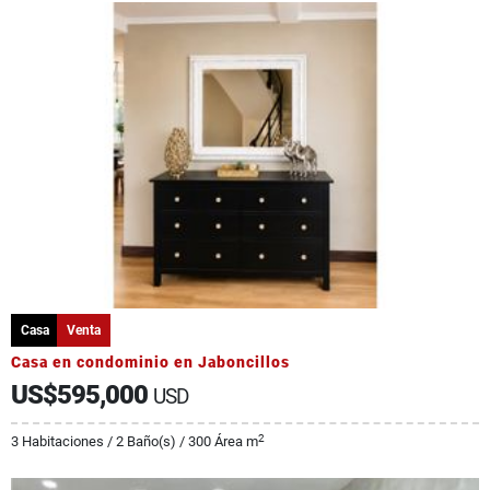
Casa
Venta
Casa en condominio en Jaboncillos
US$595,000
USD
2
3 Habitaciones / 2 Baño(s) / 300 Área m