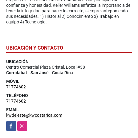
confianza y honestidad, Keller Williams enfatiza la importancia de
tener la integridad para hacer lo correcto, siempre anteponiendo
sus necesidades. 1) Historial 2) Conocimiento 3) Trabajo en
equipo 4) Tecnología.
UBICACIÓN Y CONTACTO
UBICACIÓN
Centro Comercial Plaza Cristal, Local #38
Curridabat - San José - Costa Rica
MÓVIL
71774602
TELÉFONO
71774602
EMAIL
kwdeleste@kwcostarica.com
Facebook
Instagram