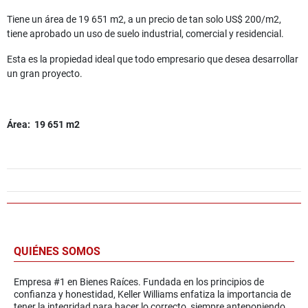
Tiene un área de 19 651 m2, a un precio de tan solo US$ 200/m2,
tiene aprobado un uso de suelo industrial, comercial y residencial.
Esta es la propiedad ideal que todo empresario que desea desarrollar
un gran proyecto.
Área: 19 651 m2
QUIÉNES SOMOS
Empresa #1 en Bienes Raíces. Fundada en los principios de
confianza y honestidad, Keller Williams enfatiza la importancia de
tener la integridad para hacer lo correcto, siempre anteponiendo