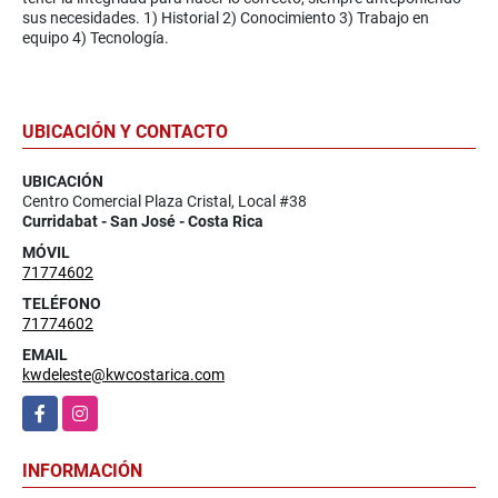
sus necesidades. 1) Historial 2) Conocimiento 3) Trabajo en
equipo 4) Tecnología.
UBICACIÓN Y CONTACTO
UBICACIÓN
Centro Comercial Plaza Cristal, Local #38
Curridabat - San José - Costa Rica
MÓVIL
71774602
TELÉFONO
71774602
EMAIL
kwdeleste@kwcostarica.com
Facebook
Instagram
INFORMACIÓN