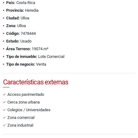
País:
Costa Rica
Provincia:
Heredia
Ciudad:
Ulloa
Zona:
Ulloa
Código:
7478444
Estado:
Usado
Área Terreno:
19074 m²
Tipo de inmueble:
Lote Comercial
Tipo de negocio:
Venta
Características externas
Acceso pavimentado
Cerca zona urbana
Colegios / Universidades
Zona comercial
Zona industrial