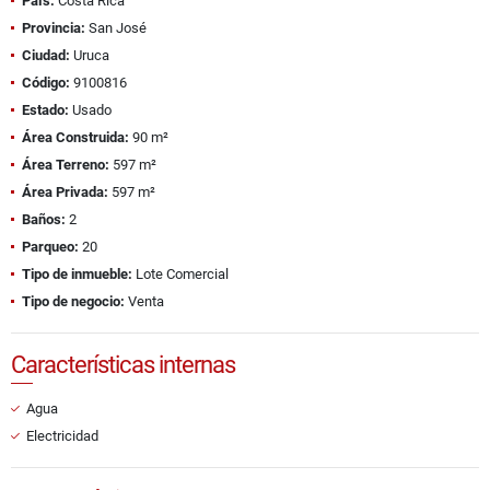
País:
Costa Rica
Provincia:
San José
Ciudad:
Uruca
Código:
9100816
Estado:
Usado
Área Construida:
90 m²
Área Terreno:
597 m²
Área Privada:
597 m²
Baños:
2
Parqueo:
20
Tipo de inmueble:
Lote Comercial
Tipo de negocio:
Venta
Características internas
Agua
Electricidad