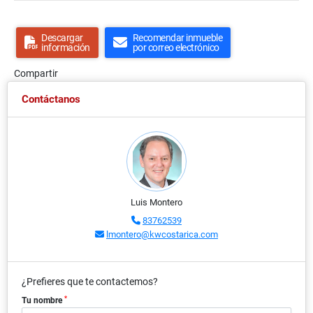
Descargar
Recomendar inmueble
información
por correo electrónico
Compartir
Contáctanos
Luis Montero
83762539
lmontero@kwcostarica.com
¿Prefieres que te contactemos?
*
Tu nombre