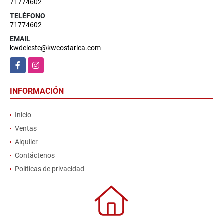
71774602
TELÉFONO
71774602
EMAIL
kwdeleste@kwcostarica.com
Facebook
Instagram
INFORMACIÓN
Inicio
Ventas
Alquiler
Contáctenos
Políticas de privacidad