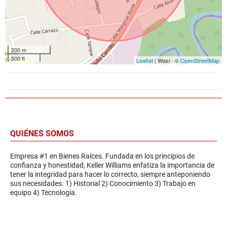
200 m
500 ft
Leaflet
| Wasi - ©
OpenStreetMap
QUIÉNES SOMOS
Empresa #1 en Bienes Raíces. Fundada en los principios de
confianza y honestidad, Keller Williams enfatiza la importancia de
tener la integridad para hacer lo correcto, siempre anteponiendo
sus necesidades. 1) Historial 2) Conocimiento 3) Trabajo en
equipo 4) Tecnología.