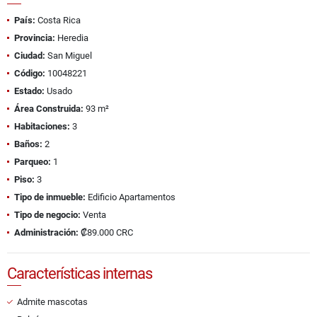
País:
Costa Rica
Provincia:
Heredia
Ciudad:
San Miguel
Código:
10048221
Estado:
Usado
Área Construida:
93 m²
Habitaciones:
3
Baños:
2
Parqueo:
1
Piso:
3
Tipo de inmueble:
Edificio Apartamentos
Tipo de negocio:
Venta
Administración:
₡89.000 CRC
Características internas
Admite mascotas