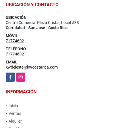
UBICACIÓN Y CONTACTO
UBICACIÓN
Centro Comercial Plaza Cristal, Local #38
Curridabat - San José - Costa Rica
MÓVIL
71774602
TELÉFONO
71774602
EMAIL
kwdeleste@kwcostarica.com
Facebook
Instagram
INFORMACIÓN
Inicio
Ventas
Alquiler