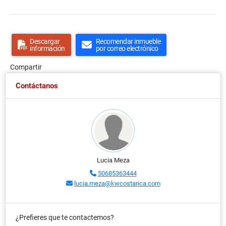
Descargar
Recomendar inmueble
información
por correo electrónico
Compartir
Contáctanos
Lucia Meza
50685363444
lucia.meza@kwcostarica.com
¿Prefieres que te contactemos?