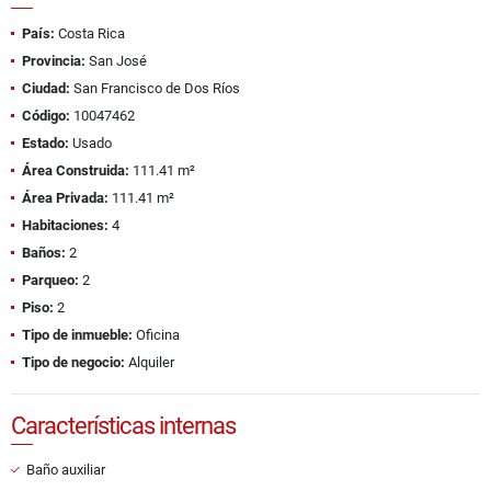
País:
Costa Rica
Provincia:
San José
Ciudad:
San Francisco de Dos Ríos
Código:
10047462
Estado:
Usado
Área Construida:
111.41 m²
Área Privada:
111.41 m²
Habitaciones:
4
Baños:
2
Parqueo:
2
Piso:
2
Tipo de inmueble:
Oficina
Tipo de negocio:
Alquiler
Características internas
Baño auxiliar