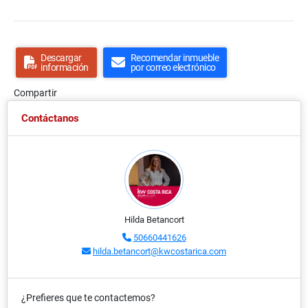
Descargar
Recomendar inmueble
información
por correo electrónico
Compartir
Contáctanos
Hilda Betancort
50660441626
hilda.betancort@kwcostarica.com
¿Prefieres que te contactemos?