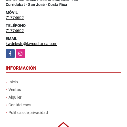
Curridabat - San José - Costa Rica
MÓVIL
71774602
TELÉFONO
71774602
EMAIL
kwdeleste@kwcostarica.com
Facebook
Instagram
INFORMACIÓN
Inicio
Ventas
Alquiler
Contáctenos
Políticas de privacidad