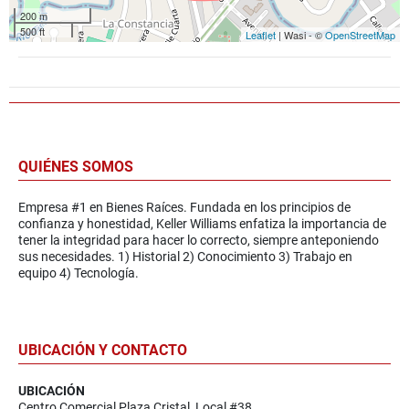
200 m
500 ft
Leaflet
| Wasi - ©
OpenStreetMap
QUIÉNES SOMOS
Empresa #1 en Bienes Raíces. Fundada en los principios de
confianza y honestidad, Keller Williams enfatiza la importancia de
tener la integridad para hacer lo correcto, siempre anteponiendo
sus necesidades. 1) Historial 2) Conocimiento 3) Trabajo en
equipo 4) Tecnología.
UBICACIÓN Y CONTACTO
UBICACIÓN
Centro Comercial Plaza Cristal, Local #38