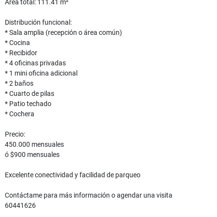
Área total: 111.41 m²
Distribución funcional:
* Sala amplia (recepción o área común)
* Cocina
* Recibidor
* 4 oficinas privadas
* 1 mini oficina adicional
* 2 baños
* Cuarto de pilas
* Patio techado
* Cochera
Precio:
450.000 mensuales
ó $900 mensuales
Excelente conectividad y facilidad de parqueo
Contáctame para más información o agendar una visita
60441626