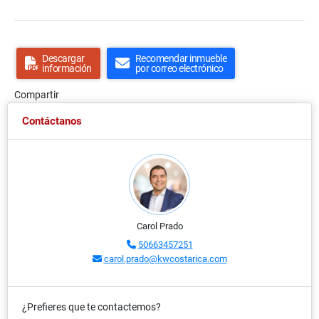
Descargar
Recomendar inmueble
información
por correo electrónico
Compartir
Contáctanos
Carol Prado
50663457251
carol.prado@kwcostarica.com
¿Prefieres que te contactemos?