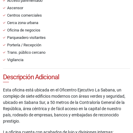
Acceso pavimentado
Ascensor
Centros comerciales
Cerca zona urbana
Oficina de negocios
Parqueadero visitantes
Portería / Recepción
Trans. público cercano
Vigilancia
Descripción Adicional
Esta oficina está ubicada en el Oficentro Ejecutivo La Sabana, un
complejo de siete edificios modernos con áreas verdes y seguridad,
ubicado en Sabana Sur, a 50 metros de la Contraloría General de la
República, área céntrica y de fácil acceso en la capital de nuestro
país, rodeado de empresas, bancos y embajadas de reconocido
prestigio.
La oficina cuenta con acabados de lujo y divisiones internas: