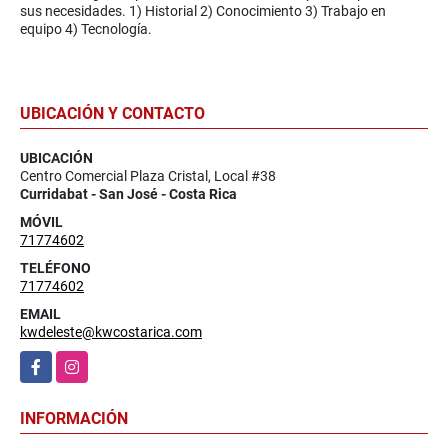
sus necesidades. 1) Historial 2) Conocimiento 3) Trabajo en
equipo 4) Tecnología.
UBICACIÓN Y CONTACTO
UBICACIÓN
Centro Comercial Plaza Cristal, Local #38
Curridabat - San José - Costa Rica
MÓVIL
71774602
TELÉFONO
71774602
EMAIL
kwdeleste@kwcostarica.com
Facebook
Instagram
INFORMACIÓN