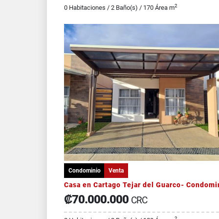
2
0 Habitaciones / 2 Baño(s) / 170 Área m
Condominio
Venta
₡70.000.000
CRC
2