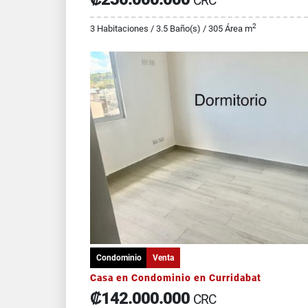
CRC
2
3 Habitaciones / 3.5 Baño(s) / 305 Área m
Condominio
Venta
Casa en Condominio en Curridabat
₡142.000.000
CRC