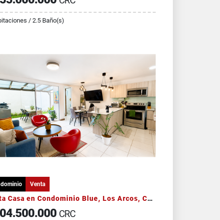
CRC
itaciones / 2.5 Baño(s)
dominio
Venta
Venta Casa en Condominio Blue, Los Arcos, Cariari, Belén
04.500.000
CRC