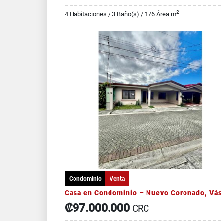
2
4 Habitaciones / 3 Baño(s) / 176 Área m
Condominio
Venta
₡97.000.000
CRC