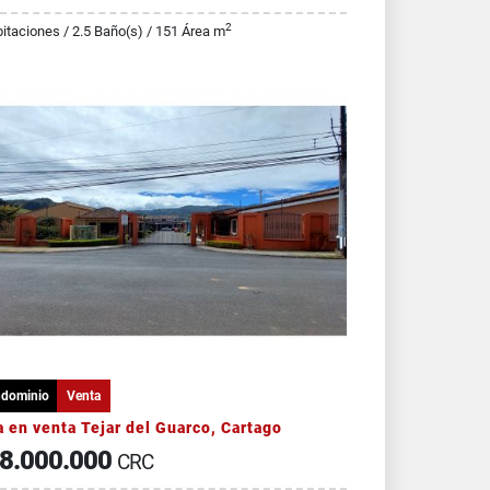
2
itaciones / 2.5 Baño(s) / 151 Área m
dominio
Venta
 en venta Tejar del Guarco, Cartago
8.000.000
CRC