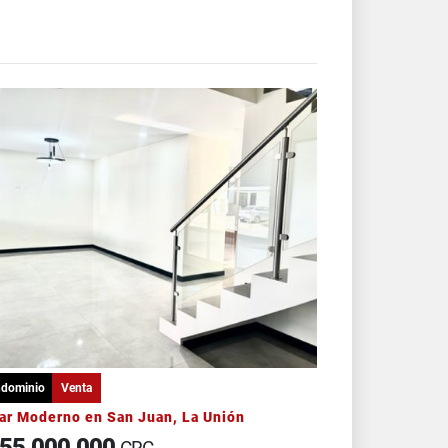
dominio
Venta
ar Moderno en San Juan, La Unión
55.000.000