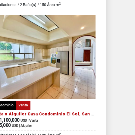
2
itaciones / 2 Baño(s) / 150 Área m
dominio
Venta
Venta o Alquiler Casa Condominio El Sol, San Rafael de Escazú
1,100,000
USD | Venta
5,000
USD | Alquiler
2